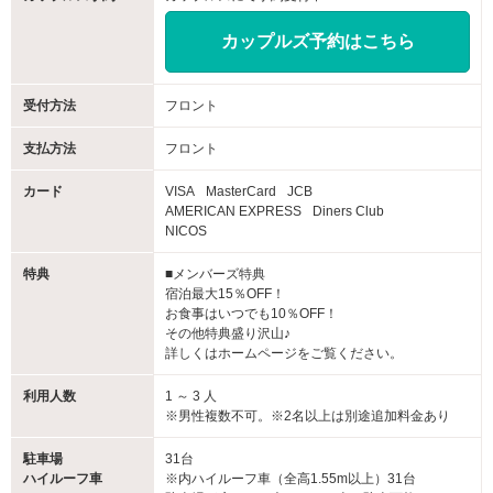
カップルズ予約はこちら
受付方法
フロント
支払方法
フロント
カード
VISA
MasterCard
JCB
AMERICAN EXPRESS
Diners Club
NICOS
特典
■メンバーズ特典
宿泊最大15％OFF！
お食事はいつでも10％OFF！
その他特典盛り沢山♪
詳しくはホームページをご覧ください。
利用人数
1 ～ 3 人
※男性複数不可。※2名以上は別途追加料金あり
駐車場
31台
ハイルーフ車
※内ハイルーフ車（全高1.55m以上）31台