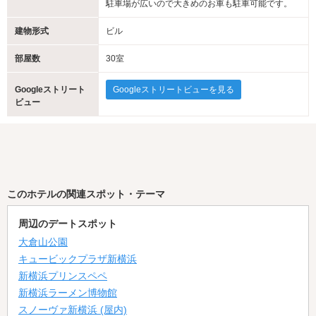
駐車場が広いので大きめのお車も駐車可能です。
建物形式
ビル
部屋数
30室
Googleストリート
Googleストリートビューを見る
ビュー
このホテルの関連スポット・テーマ
周辺のデートスポット
大倉山公園
キュービックプラザ新横浜
新横浜プリンスペペ
新横浜ラーメン博物館
スノーヴァ新横浜 (屋内)