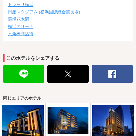
トレッサ横浜
日産スタジアム (横浜国際総合競技場)
馬場花木園
横浜アリーナ
六角橋商店街
このホテルをシェアする
同じエリアのホテル