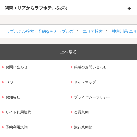
関東エリアからラブホテルを探す
ラブホテル検索・予約ならカップルズ
エリア検索
神奈川県 エ
上へ戻る
お問い合わせ
掲載のお問い合わせ
FAQ
サイトマップ
お知らせ
プライバシーポリシー
サイト利用規約
会員規約
予約利用規約
旅行業約款