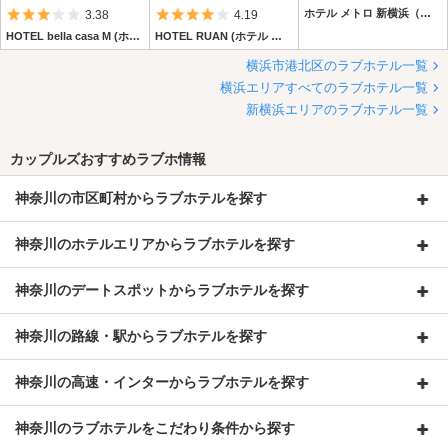
5つ星のうち3
5つ星のうち4
ホテル メトロ 新横浜（ホテル メトロ シンヨコハマ）
3.38
4.19
HOTEL bella casa M (ホテル ベラカーサ エム)
HOTEL RUAN (ホテル ルアン)
横浜市港北区のラブホテル一覧
横浜エリアすべてのラブホテル一覧
新横浜エリアのラブホテル一覧
カップルズおすすめラブホ情報
神奈川の市区町村からラブホテルを探す
神奈川のホテルエリアからラブホテルを探す
神奈川のデートスポットからラブホテルを探す
神奈川の路線・駅からラブホテルを探す
神奈川の高速・インターからラブホテルを探す
神奈川のラブホテルをこだわり条件から探す