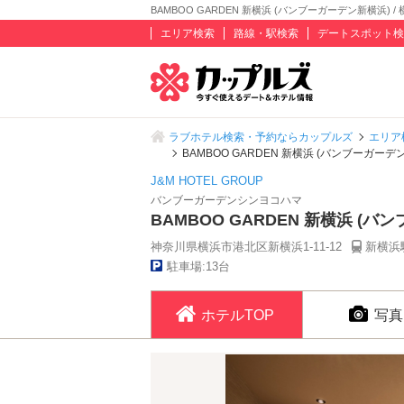
BAMBOO GARDEN 新横浜 (バンブーガーデン新横浜) 
エリア検索
路線・駅検索
デートスポット検
ラブホテル検索・予約ならカップルズ
エリア
BAMBOO GARDEN 新横浜 (バンブーガーデ
J&M HOTEL GROUP
バンブーガーデンシンヨコハマ
BAMBOO GARDEN 新横浜 (
神奈川県横浜市港北区新横浜1-11-12
新横浜
駐車場:13台
ホテルTOP
写真