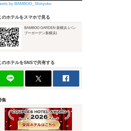
eets by BAMBOO_Shinyoko
このホテルをスマホで見る
BAMBOO GARDEN 新横浜 (バン
ブーガーデン新横浜)
このホテルをSNSで共有する
特集