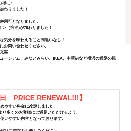
お得に♪
加わりました！
併用可となりました。
イン（宿泊)が加わりました！
な気分を味わえること間違いなし！
にお問い合わせください。
充実！
ュージアム、みなとみらい、IKEA、中華街など横浜の近隣の観
日 PRICE RENEWAL!!!】
求めやすい料金に改定しました。
より多くのお客様にご満足いただけるよう、
で使いやすい内容となっております。
、ぜひご滞在をお楽しみください。