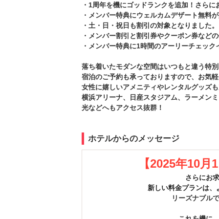
・1周年を機にゴッドランクを追加！さらに
・メンバー特典にウェルカムデザート無料が
・土・日・祝日も割引の対象となりました。
・メンバー割引と割引券やクーポン券などの
・メンバー特典に1時間のアーリーチェック
落ち着いたモダンな空間はいつもと違う特別
宿泊のご予約も承っておりますので、お気軽
女性に嬉しいアメニティやレンタルグッズも
横浜アリーナ、日産スタジアム、ラーメンミ
光などへもアクセス抜群！
ホテルからのメッセージ
【2025年10月1
さらにお
新しい料金プランは、
リーズナブル
これを機に