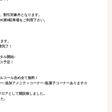
、割引対象外となります。
RK第9駐車場をご利用下さい。
ります。
替完了！
タル開始♪
ス予定！
ルコール含め全て無料！
ー♪追加アメニティコーナー♪駄菓子コーナーあります☆
フロアとして開設致しました。
した。