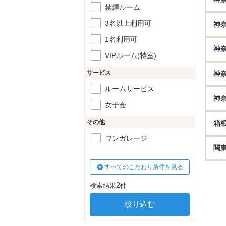
禁煙ルーム
3名以上利用可
神
1名利用可
神
VIPルーム(特室)
サービス
神
ルームサービス
神
女子会
その他
箱
ワンガレージ
関
すべてのこだわり条件を見る
2
検索結果
件