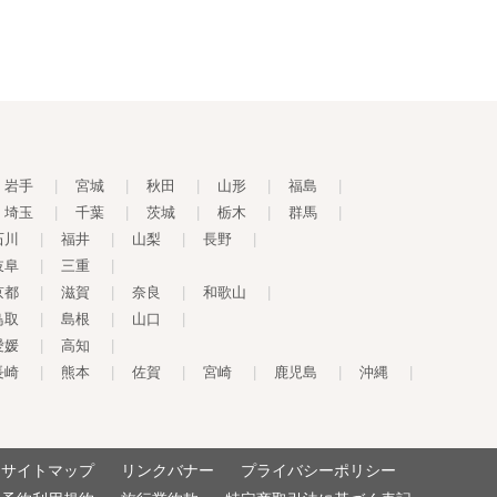
岩手
|
宮城
|
秋田
|
山形
|
福島
|
埼玉
|
千葉
|
茨城
|
栃木
|
群馬
|
石川
|
福井
|
山梨
|
長野
|
岐阜
|
三重
|
京都
|
滋賀
|
奈良
|
和歌山
|
鳥取
|
島根
|
山口
|
愛媛
|
高知
|
長崎
|
熊本
|
佐賀
|
宮崎
|
鹿児島
|
沖縄
|
サイトマップ
リンクバナー
プライバシーポリシー