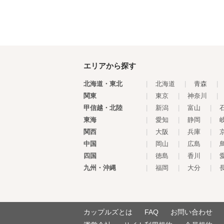
エリアから探す
北海道・東北
|
北海道
|
青森
|
関東
|
東京
|
神奈川
|
甲信越・北陸
|
新潟
|
富山
|
東海
|
愛知
|
静岡
|
関西
|
大阪
|
兵庫
|
中国
|
岡山
|
広島
|
四国
|
徳島
|
香川
|
九州・沖縄
|
福岡
|
大分
|
カップルズとは
FAQ
お問い合わせ