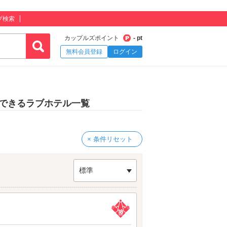
プ検索
カップルズポイント
- pt
無料会員登録
ログイン
できるラブホテル一覧
× 条件リセット
標準