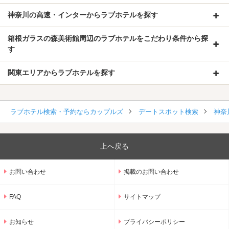
神奈川の高速・インターからラブホテルを探す
箱根ガラスの森美術館周辺のラブホテルをこだわり条件から探
す
関東エリアからラブホテルを探す
ラブホテル検索・予約ならカップルズ
デートスポット検索
神奈
上へ戻る
お問い合わせ
掲載のお問い合わせ
FAQ
サイトマップ
お知らせ
プライバシーポリシー