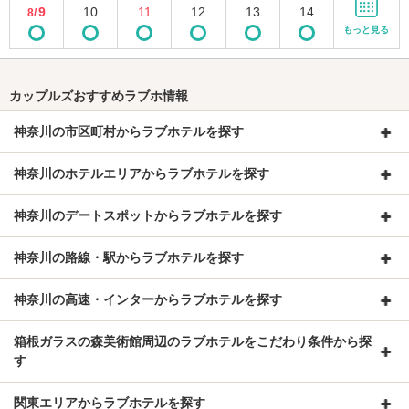
9
10
11
12
13
14
8/
もっと見る
カップルズおすすめラブホ情報
神奈川の市区町村からラブホテルを探す
神奈川のホテルエリアからラブホテルを探す
神奈川のデートスポットからラブホテルを探す
神奈川の路線・駅からラブホテルを探す
神奈川の高速・インターからラブホテルを探す
箱根ガラスの森美術館周辺のラブホテルをこだわり条件から探
す
関東エリアからラブホテルを探す