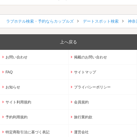
ラブホテル検索・予約ならカップルズ
デートスポット検索
神奈
上へ戻る
お問い合わせ
掲載のお問い合わせ
FAQ
サイトマップ
お知らせ
プライバシーポリシー
サイト利用規約
会員規約
予約利用規約
旅行業約款
特定商取引法に基づく表記
運営会社