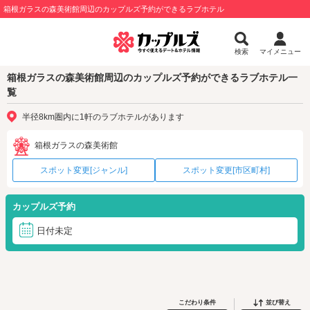
箱根ガラスの森美術館周辺のカップルズ予約ができるラブホテル
検索
マイメニュー
箱根ガラスの森美術館周辺のカップルズ予約ができるラブホテル一
覧
半径8km圏内に1軒のラブホテルがあります
箱根ガラスの森美術館
スポット変更[ジャンル]
スポット変更[市区町村]
カップルズ予約
日付未定
こだわり条件
並び替え