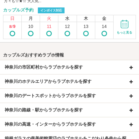
方々も☆★☆ 大人気...
カップルズ予約
インボイス対応
日
月
火
水
木
金
9
10
11
12
13
14
8/
もっと見る
カップルズおすすめラブホ情報
神奈川の市区町村からラブホテルを探す
神奈川のホテルエリアからラブホテルを探す
神奈川のデートスポットからラブホテルを探す
神奈川の路線・駅からラブホテルを探す
神奈川の高速・インターからラブホテルを探す
箱根ガラスの森美術館周辺のラブホテルをこだわり条件から探