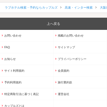
ラブホテル検索・予約ならカップルズ
高速・インター検索
大阪
上へ戻る
お問い合わせ
掲載のお問い合わせ
FAQ
サイトマップ
お知らせ
プライバシーポリシー
サイト利用規約
会員規約
予約利用規約
旅行業約款
特定商取引法に基づく表記
運営会社
カップルズとは