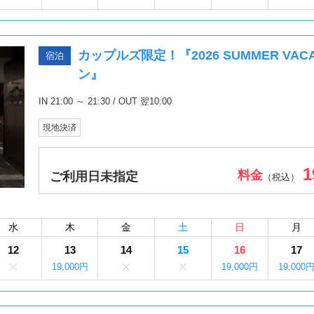
カップルズ限定！『2026 SUMMER VA
宿泊
ン』
IN 21:00 ～ 21:30 / OUT 翌10:00
現地決済
1
料金
ご利用日未指定
（税込）
水
木
金
土
日
月
12
13
14
15
16
17
19,000円
19,000円
19,000