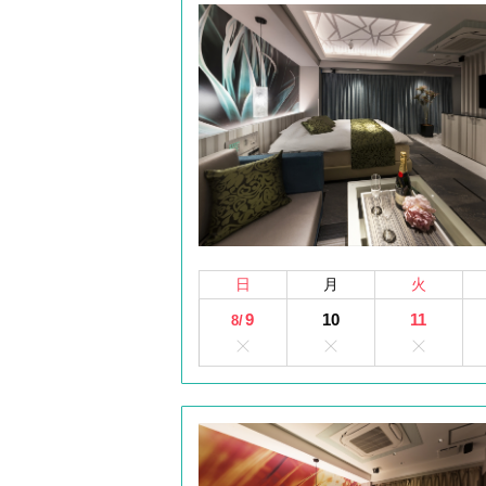
日
月
火
9
10
11
8/