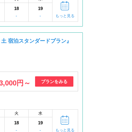
18
19
-
-
もっと見る
金・土 宿泊スタンダードプラン』
3,000円～
プランをみる
火
水
18
19
-
-
もっと見る