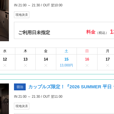
IN 21:00 ～ 21:30 / OUT 翌10:00
現地決済
1
料金
ご利用日未指定
（税込）
水
木
金
土
日
月
12
13
14
15
16
17
13,000円
カップルズ限定！『2026 SUMMER 平
宿泊
IN 21:00 ～ 21:30 / OUT 翌11:00
現地決済