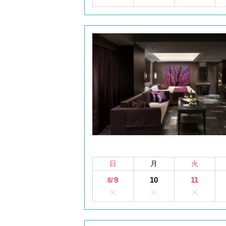
日
月
火
9
10
11
8/