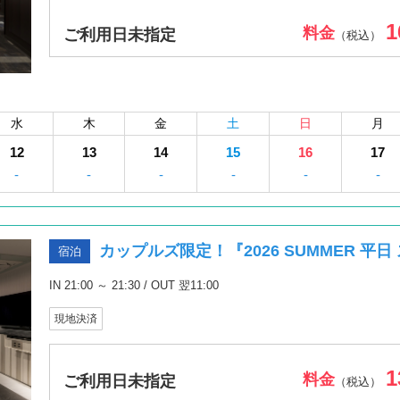
1
料金
ご利用日未指定
（税込）
水
木
金
土
日
月
12
13
14
15
16
17
-
-
-
-
-
-
カップルズ限定！『2026 SUMMER 平
宿泊
IN 21:00 ～ 21:30 / OUT 翌11:00
現地決済
1
料金
ご利用日未指定
（税込）