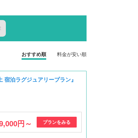
択
おすすめ順
料金が安い順
金・土 宿泊ラグジュアリープラン』
9,000円～
プランをみる