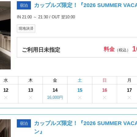
カップルズ限定！『2026 SUMMER VA
宿泊
IN 21:00 ～ 21:30 / OUT 翌10:00
現地決済
1
料金
ご利用日未指定
（税込）
水
木
金
土
日
月
12
13
14
15
16
17
16,000円
カップルズ限定！『2026 SUMMER VA
宿泊
ン』