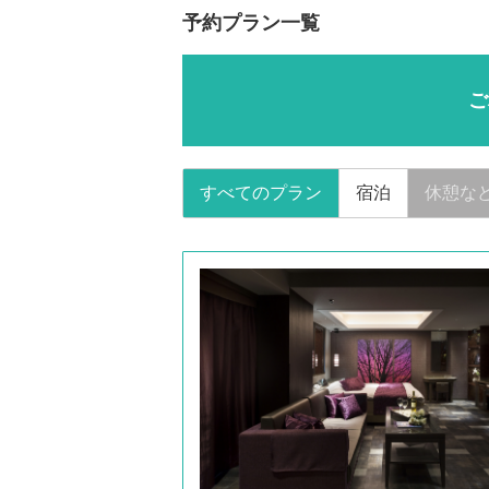
予約プラン一覧
ご
すべてのプラン
宿泊
休憩な