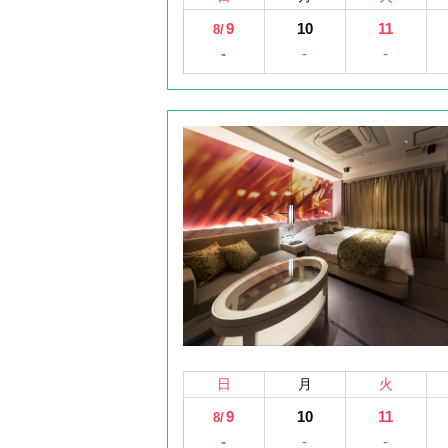
9
10
11
8/
-
-
-
日
月
火
9
10
11
8/
-
-
-