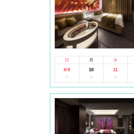
日
月
火
9
10
11
8/