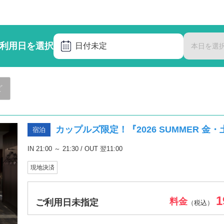
利用日を選択
日付未定
本日を選
ど
カップルズ限定！『2026 SUMMER 
宿泊
IN 21:00 ～ 21:30 / OUT 翌11:00
現地決済
1
料金
ご利用日未指定
（税込）