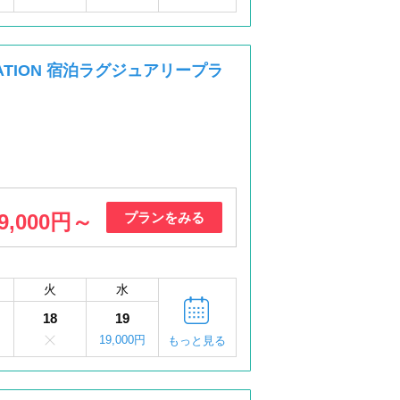
CATION 宿泊ラグジュアリープラ
9,000円～
プランをみる
火
水
18
19
円
19,000円
もっと見る