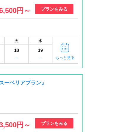
6,500円～
プランをみる
火
水
18
19
-
-
もっと見る
日 スーペリアプラン』
3,500円～
プランをみる