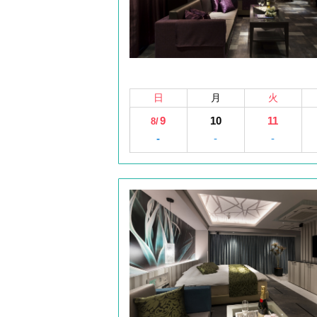
日
月
火
9
10
11
8/
-
-
-