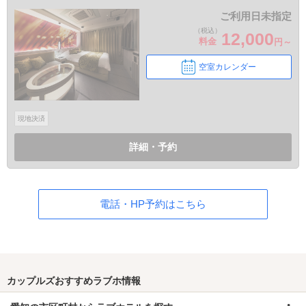
ご利用日未指定
（税込）
12,000
料金
円～
空室カレンダー
現地決済
詳細・予約
電話・HP予約はこちら
カップルズおすすめラブホ情報