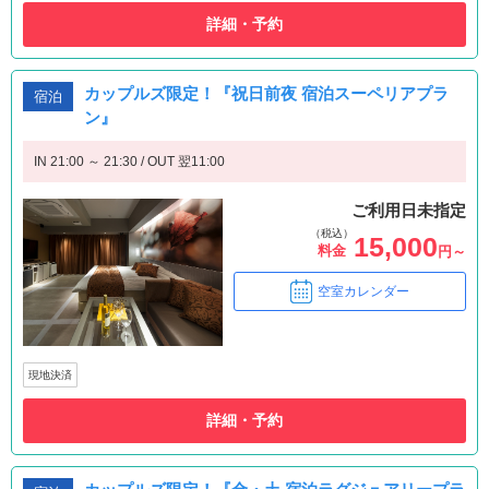
詳細・予約
カップルズ限定！『祝日前夜 宿泊スーペリアプラ
宿泊
ン』
IN 21:00 ～ 21:30 / OUT 翌11:00
ご利用日未指定
（税込）
15,000
料金
円～
空室カレンダー
現地決済
詳細・予約