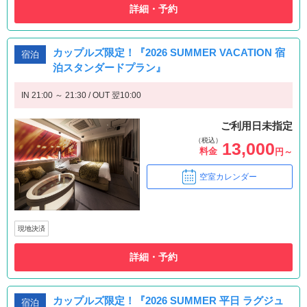
詳細・予約
カップルズ限定！『2026 SUMMER VACATION 宿
宿泊
泊スタンダードプラン』
IN 21:00 ～ 21:30 / OUT 翌10:00
ご利用日未指定
（税込）
13,000
料金
円～
空室カレンダー
現地決済
詳細・予約
カップルズ限定！『2026 SUMMER 平日 ラグジュ
宿泊