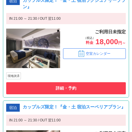
カップルズ限定！『金・土 宿泊ラグジュアリープラ
宿泊
ン』
IN 21:00 ～ 21:30 / OUT 翌11:00
ご利用日未指定
（税込）
18,000
料金
円～
空室カレンダー
現地決済
詳細・予約
カップルズ限定！『金・土 宿泊スーペリアプラン』
宿泊
IN 21:00 ～ 21:30 / OUT 翌11:00