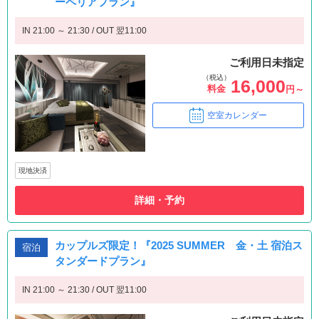
ーペリアプラン』
IN 21:00 ～ 21:30 / OUT 翌11:00
ご利用日未指定
（税込）
16,000
料金
円～
空室カレンダー
現地決済
詳細・予約
カップルズ限定！『2025 SUMMER 金・土 宿泊ス
宿泊
タンダードプラン』
IN 21:00 ～ 21:30 / OUT 翌11:00