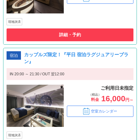
現地決済
詳細・予約
カップルズ限定！『平日 宿泊ラグジュアリープラ
宿泊
ン』
IN 20:00 ～ 21:30 / OUT 翌12:00
ご利用日未指定
（税込）
16,000
料金
円～
空室カレンダー
現地決済