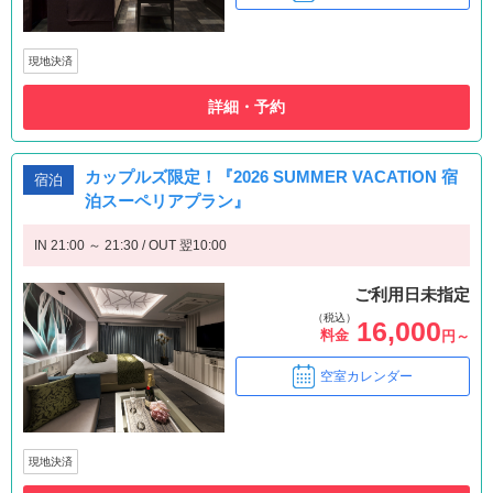
現地決済
詳細・予約
カップルズ限定！『2026 SUMMER VACATION 宿
宿泊
泊スーペリアプラン』
IN 21:00 ～ 21:30 / OUT 翌10:00
ご利用日未指定
（税込）
16,000
料金
円～
空室カレンダー
現地決済