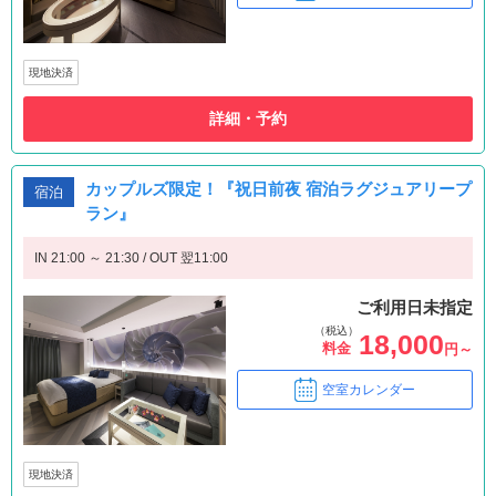
現地決済
詳細・予約
カップルズ限定！『祝日前夜 宿泊ラグジュアリープ
宿泊
ラン』
IN 21:00 ～ 21:30 / OUT 翌11:00
ご利用日未指定
（税込）
18,000
料金
円～
空室カレンダー
現地決済