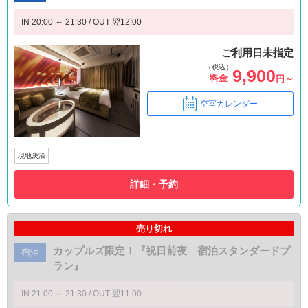
IN 20:00 ～ 21:30 / OUT 翌12:00
ご利用日未指定
（税込）
9,900
料金
円～
空室カレンダー
現地決済
詳細・予約
売り切れ
カップルズ限定！『祝日前夜 宿泊スタンダードプ
宿泊
ラン』
IN 21:00 ～ 21:30 / OUT 翌11:00