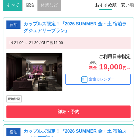
すべて
宿泊
休憩など
おすすめ順
安い順
カップルズ限定！『2026 SUMMER 金・土 宿泊ラ
宿泊
グジュアリープラン』
IN 21:00 ～ 21:30 / OUT 翌11:00
ご利用日未指定
（税込）
19,000
料金
円～
空室カレンダー
現地決済
詳細・予約
カップルズ限定！『2026 SUMMER 金・土 宿泊ス
宿泊