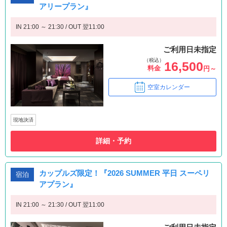
アリープラン』
IN 21:00 ～ 21:30 / OUT 翌11:00
ご利用日未指定
（税込）
16,500
料金
円～
空室カレンダー
現地決済
詳細・予約
カップルズ限定！『2026 SUMMER 平日 スーペリ
宿泊
アプラン』
IN 21:00 ～ 21:30 / OUT 翌11:00