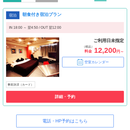
朝食付き宿泊プラン
宿泊
IN 18:00 ～ 翌4:50 / OUT 翌12:00
ご利用日未指定
（税込）
12,200
料金
円～
空室カレンダー
事前決済（カード）
詳細・予約
電話・HP予約はこちら