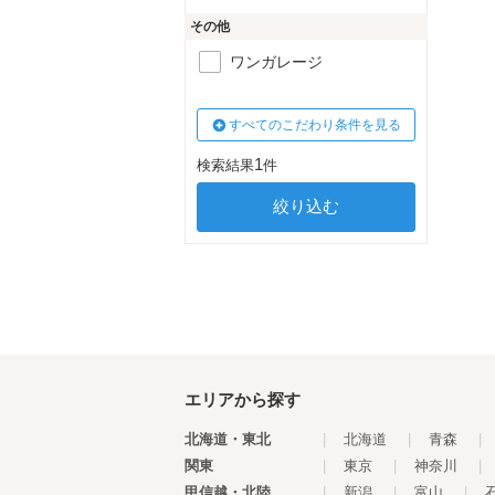
その他
ワンガレージ
すべてのこだわり条件を見る
1
検索結果
件
エリアから探す
北海道・東北
|
北海道
|
青森
|
関東
|
東京
|
神奈川
|
甲信越・北陸
|
新潟
|
富山
|