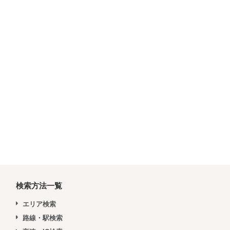
検索方法一覧
エリア検索
路線・駅検索