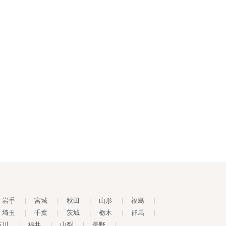
岩手
|
宮城
|
秋田
|
山形
|
福島
|
埼玉
|
千葉
|
茨城
|
栃木
|
群馬
|
石川
|
福井
|
山梨
|
長野
|