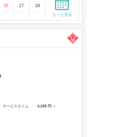
16
17
18
-
-
-
もっと見る
4
サービスタイム
4,180 円 ～