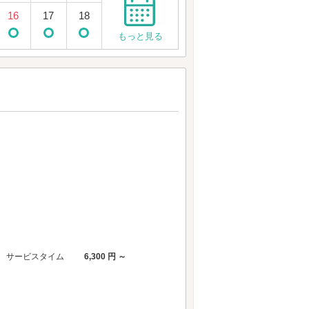
16
17
18
もっと見る
サービスタイム
6,300 円 ～