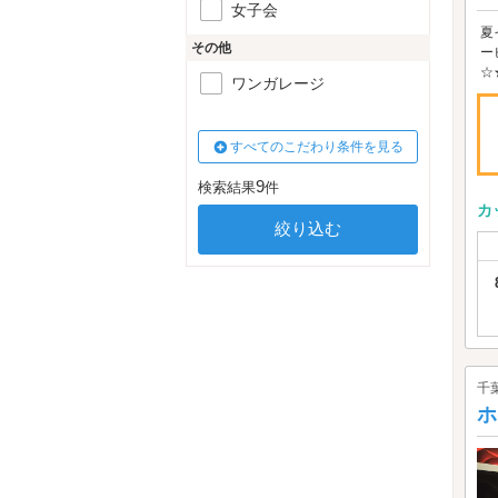
女子会
夏
その他
ー
☆
ワンガレージ
すべてのこだわり条件を見る
9
検索結果
件
カ
千
ホ