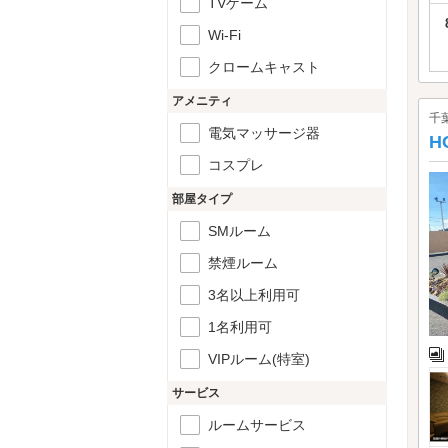
TVゲーム
Wi-Fi
クロームキャスト
アメニティ
千
電気マッサージ器
H
コスプレ
部屋タイプ
SMルーム
禁煙ルーム
3名以上利用可
1名利用可
VIPルーム(特室)
サービス
ルームサービス