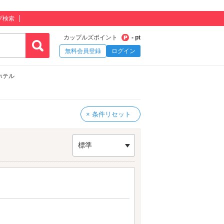
プ検索
カップルズポイント
- pt
無料会員登録
ログイン
ホテル
× 条件リセット
標準