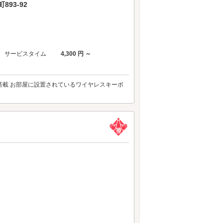
93-92
サービスタイム
4,300 円 ～
も搭載 お部屋に設置されているワイヤレスキーボ