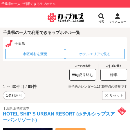
千葉県の一人で利用できるラブホテル
検索
マイメニュー
千葉県の一人で利用できるラブホテル一覧
千葉県
市区町村を変更
ホテルエリアで見る
こだわり条件
並び替え
絞り込む
標準
1 ～ 30件目 /
89件
※予約カレンダーは17:30時点の情報です
1名利用可
リセット
千葉県 船橋市宮本
HOTEL SHIP`S URBAN RESORT (ホテルシップスア
ーバンリゾート)