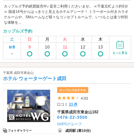
カップルズ予約絶賛販売中♪ 是非ご利用くださいませ。 ≪千葉北ICより約5分
≫ 国道16号からはっきりと見えるホテルアシーナ！ ミラーボール付きカラオ
ケルームや、SMルームなど様々なコンセプトルームで、いつもとは違う特別
な体験を...
カップルズ予約
土
日
月
火
水
木
8
9
10
11
12
13
8/
-
もっと見る
千葉県 成田市東金山
ホテル ウォーターゲート成田
カップルズおすすめ
5つ星のうち4
4.03
口コミ
33 件
千葉県成田市東金山182
0476-22-3500
NAPOグループ
成田駅 (車10分)
フォトギャラリー