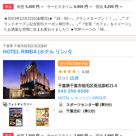
休憩
5,400 円 ～
サービスタイム
6,900 円 ～
宿泊
8,200 円 ～
料金
★2023年12月22日(金曜日)★『18：00～』グランドオープン！！ ｡.｡･.｡*ﾟグ
ランドオープン記念割引クーポン発行中｡.｡･.｡*ﾟ ♡全室『カフェ』をイメージし
たお洒落な空間に生まれ変わりました♡ ★TOPページの『36...
千葉県 千葉市稲毛区長沼原町
HOTEL RIMBA (ホテル リンバ)
カップルズおすすめ
5つ星のうち4
4.08
口コミ
15 件
千葉県千葉市稲毛区長沼原町21-4
043-250-6500
HOTEL レモンツリーGROUP
スポーツセンター駅 (車9分)
フォトギャラリー
千葉北IC
(車1分)
休憩
1,500 円 ～
サービスタイム
3,980 円 ～
宿泊
4,980 円 ～
料金