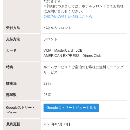
ただきます。
※詳細につきましては、ホテルフロントまでお気軽
にお問い合わせください。
公式予約の詳しい情報はこちら
受付方法
パネル＆フロント
支払方法
フロント
カード
VISA
MasterCard
JCB
AMERICAN EXPRESS
Diners Club
特典
ルームサービス：ご宿泊のお客様に無料モーニング
サービス
駐車場
28台
部屋数
26室
Googleストリート
Googleストリートビューを見る
ビュー
最終更新
2026年07月08日