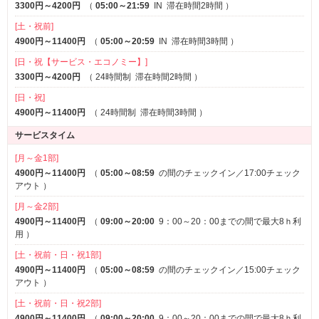
3300円～4200円
（
05:00～21:59
IN
滞在時間2時間
）
[土・祝前]
4900円～11400円
（
05:00～20:59
IN
滞在時間3時間
）
[日・祝【サービス・エコノミー】]
3300円～4200円
（
24時間制
滞在時間2時間
）
[日・祝]
4900円～11400円
（
24時間制
滞在時間3時間
）
サービスタイム
[月～金1部]
4900円～11400円
（
05:00～08:59
の間のチェックイン／17:00チェック
アウト
）
[月～金2部]
4900円～11400円
（
09:00～20:00
9：00～20：00までの間で最大8ｈ利
用
）
[土・祝前・日・祝1部]
4900円～11400円
（
05:00～08:59
の間のチェックイン／15:00チェック
アウト
）
[土・祝前・日・祝2部]
4900円～11400円
（
09:00～20:00
9：00～20：00までの間で最大8ｈ利