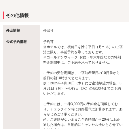
その他情報
外出情報
外出可
公式予約情報
予約可
当ホテルでは、祝前日を除く平日（月〜木）のご宿
泊に限り、事前予約を承っております。
※ゴールデンウィーク･お盆・年末年始などの特別
料金期間中は、ご予約を承っておりません。
ご予約の受付期間は、ご宿泊希望日の10日前から
前日の朝10時までとなります。
例：2025年4月10日（木）にご宿泊希望の場合、3
月31日（月）〜4月9日（水）の朝10時までご予約
いただけます。
ご予約には、一律3,000円の予約金を頂戴してお
り、チェックイン時にお部屋代に加算されます。あ
らかじめご了承ください。
尚、ご連絡がないままご予約時間から20分以上経
過した場合は、自動的にキャンセル扱いとさせてい