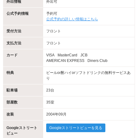
外出情報
外出可
公式予約情報
予約可
公式予約の詳しい情報はこちら
受付方法
フロント
支払方法
フロント
カード
VISA
MasterCard
JCB
AMERICAN EXPRESS
Diners Club
特典
ビールor酎ハイorソフトドリンクの無料サービスあ
り
駐車場
23台
部屋数
35室
改装
2004年09月
Googleストリート
Googleストリートビューを見る
ビュー