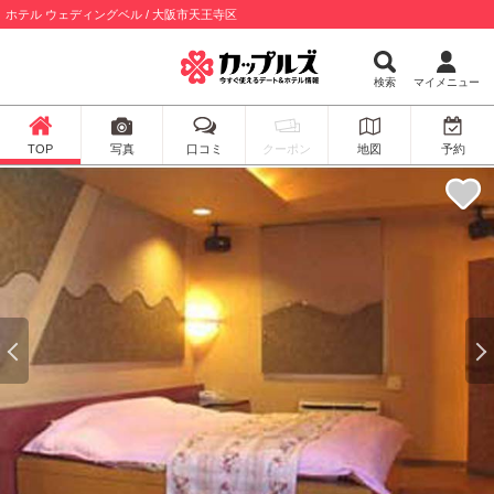
ホテル ウェディングベル / 大阪市天王寺区
検索
マイメニュー
TOP
写真
口コミ
クーポン
地図
予約