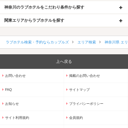
神奈川のラブホテルをこだわり条件から探す
関東エリアからラブホテルを探す
ラブホテル検索・予約ならカップルズ
エリア検索
神奈川県 エ
上へ戻る
お問い合わせ
掲載のお問い合わせ
FAQ
サイトマップ
お知らせ
プライバシーポリシー
サイト利用規約
会員規約