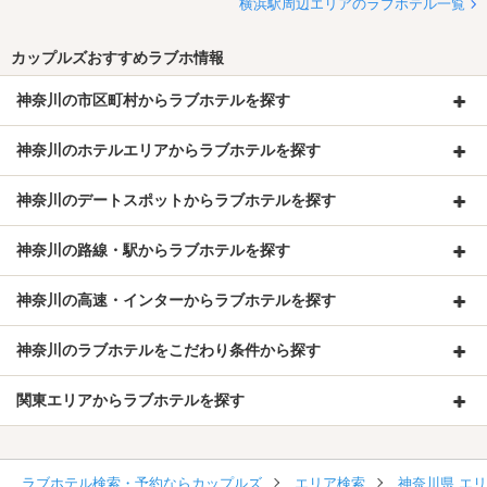
横浜駅周辺エリアのラブホテル一覧
カップルズおすすめラブホ情報
神奈川の市区町村からラブホテルを探す
神奈川のホテルエリアからラブホテルを探す
神奈川のデートスポットからラブホテルを探す
神奈川の路線・駅からラブホテルを探す
神奈川の高速・インターからラブホテルを探す
神奈川のラブホテルをこだわり条件から探す
関東エリアからラブホテルを探す
ラブホテル検索・予約ならカップルズ
エリア検索
神奈川県 エ