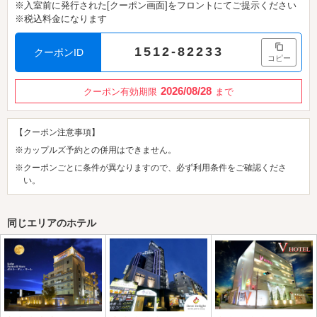
※入室前に発行された[クーポン画面]をフロントにてご提示ください
※税込料金になります
1512-82233
クーポンID
コピー
2026/08/28
クーポン有効期限
まで
【クーポン注意事項】
※カップルズ予約との併用はできません。
※クーポンごとに条件が異なりますので、必ず利用条件をご確認くださ
い。
同じエリアのホテル