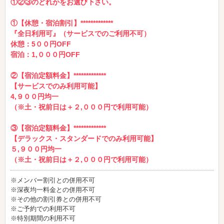
①②③のどれかをお選び下さい。
①【休憩・宿泊割引】*************
『全日利用可』（サービスでのご利用不可）
休憩：5００円OFF
宿泊：1,０００円OFF
②【宿泊定額料金】*************
【サービスでのみ利用可能】
4,９００円均一
（※土・祝前日は＋２,０００円で利用可能）
③【宿泊定額料金】*************
【デラックス・スタンダードでのみ利用可能】
５,９００円均一
（※土・祝前日は＋２,０００円で利用可能）
※メンバー割引との併用不可
※深夜均一料金との併用不可
※その他の割引券との併用不可
※ご予約での利用不可
※特別期間の利用不可