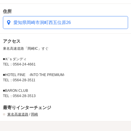
住所
愛知県岡崎市洞町西五位原26
アクセス
東名高速道路「岡崎IC」すぐ
■Ｋ′ｓダンディ
TEL：0564-24-4661
■HOTEL FINE -INTO THE PREMIUM-
TEL：0564-28-3511
■BARON CLUB
TEL：0564-28-3513
最寄りインターチェンジ
東名高速道路
/
岡崎