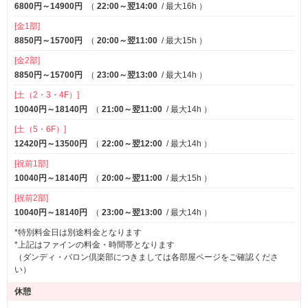
6800円～14900円
（
22:00～翌14:00
/ 最大16h
）
[金1部]
8850円～15700円
（
20:00～翌11:00
/ 最大15h
）
[金2部]
8850円～15700円
（
23:00～翌13:00
/ 最大14h
）
[土（2・3・4F）]
10040円～18140円
（
21:00～翌11:00
/ 最大14h
）
[土（5・6F）]
12420円～13500円
（
22:00～翌12:00
/ 最大14h
）
[祝前1部]
10040円～18140円
（
20:00～翌11:00
/ 最大15h
）
[祝前2部]
10040円～18140円
（
23:00～翌13:00
/ 最大14h
）
*特別料金日は別途料金となります
*上記はファインの料金・時間帯となります
（ダンディ・バロン倶楽部につきましては各部屋ページをご確認くださ
い）
休憩