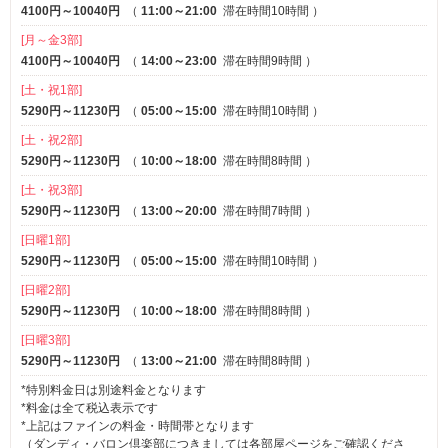
4100円～10040円
（
11:00～21:00
滞在時間10時間
）
[月～金3部]
4100円～10040円
（
14:00～23:00
滞在時間9時間
）
[土・祝1部]
5290円～11230円
（
05:00～15:00
滞在時間10時間
）
[土・祝2部]
5290円～11230円
（
10:00～18:00
滞在時間8時間
）
[土・祝3部]
5290円～11230円
（
13:00～20:00
滞在時間7時間
）
[日曜1部]
5290円～11230円
（
05:00～15:00
滞在時間10時間
）
[日曜2部]
5290円～11230円
（
10:00～18:00
滞在時間8時間
）
[日曜3部]
5290円～11230円
（
13:00～21:00
滞在時間8時間
）
*特別料金日は別途料金となります
*料金は全て税込表示です
*上記はファインの料金・時間帯となります
（ダンディ・バロン倶楽部につきましては各部屋ページをご確認くださ