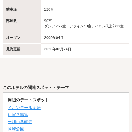
駐車場
120台
部屋数
90室
ダンディ27室、ファイン40室、バロン倶楽部23室
オープン
2009年04月
最終更新
2026年02月24日
このホテルの関連スポット・テーマ
周辺のデートスポット
イオンモール岡崎
伊賀八幡宮
一畑山薬師寺
岡崎公園