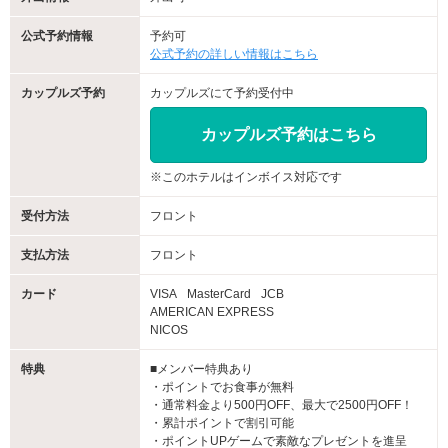
公式予約情報
予約可
公式予約の詳しい情報はこちら
カップルズ予約
カップルズにて予約受付中
カップルズ予約はこちら
※このホテルはインボイス対応です
受付方法
フロント
支払方法
フロント
カード
VISA
MasterCard
JCB
AMERICAN EXPRESS
NICOS
特典
■メンバー特典あり
・ポイントでお食事が無料
・通常料金より500円OFF、最大で2500円OFF！
・累計ポイントで割引可能
・ポイントUPゲームで素敵なプレゼントを進呈