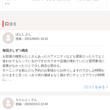
い）
口コミ
ぽんた さん
投稿：2021/08/01 19:42
毎回少しずつ残念
お部屋の種類もたくさんあったりアメニティなども豊富だったりでよく
使わせてもらっているのですがカラオケ設備が壊れていたり質問事項に
返事がなかったりとで少し残念な部分も。
モーニングを頼んだら予約のお客様からお作りしますので少しお時間か
かりますと言ったっきり何の連絡もなく届かずにチェックアウトの時間
に。...
口コミをみる
ちゃんぶぅ さん
投稿：2020/10/13 22:45