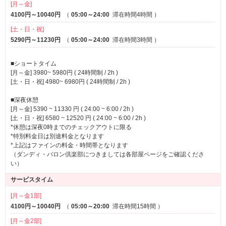
[月～金]
4100円～10040円
（
05:00～24:00
滞在時間4時間
）
[土・日・祝]
5290円～11230円
（
05:00～24:00
滞在時間3時間
）
■ショートタイム
[月～金] 3980~ 5980円 ( 24時間制 / 2h )
[土・日・祝] 4980~ 6980円 ( 24時間制 / 2h )
■深夜休憩
[月～金] 5390 ~ 11330 円 ( 24:00 ~ 6:00 / 2h )
[土・日・祝] 6580 ~ 12520 円 ( 24:00 ~ 6:00 / 2h )
*休憩は深夜0時までのチェックアウトに限る
*特別料金日は別途料金となります
*上記はファインの料金・時間帯となります
（ダンディ・バロン倶楽部につきましては各部屋ページをご確認くださ
い）
サービスタイム
[月～金1部]
4100円～10040円
（
05:00～20:00
滞在時間15時間
）
[月～金2部]