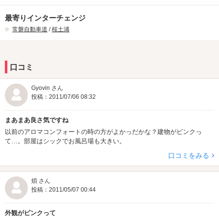
最寄りインターチェンジ
常磐自動車道
/
桜土浦
口コミ
Gyovin さん
投稿：2011/07/06 08:32
まあまあ良さ気ですね
以前のアロマコンフォートの時の方がよかっだかな？建物がピンクっ
て…。部屋はシックでお風呂場も大きい。
口コミをみる
煩 さん
投稿：2011/05/07 00:44
外観がピンクって