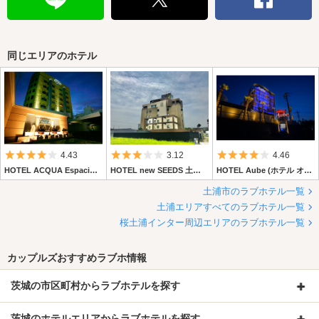
同じエリアのホテル
5つ星のうち4
5つ星のうち3
5つ星のうち4
4.43
3.12
4.46
HOTEL ACQUA Espacio (ホテル アクア エスパシオ)
HOTEL new SEEDS 土浦店 (ホテル ニューシーズ 土浦店)
HOTEL Aube (ホテル オーブ)
土浦市のラブホテル一覧
土浦エリアすべてのラブホテル一覧
桜土浦インター周辺エリアのラブホテル一覧
カップルズおすすめラブホ情報
茨城の市区町村からラブホテルを探す
茨城のホテルエリアからラブホテルを探す