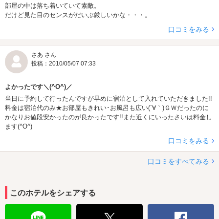
部屋の中は落ち着いていて素敵。
だけど見た目のセンスがだいぶ厳しいかな・・・。
口コミをみる
さあ さん
投稿：2010/05/07 07:33
よかったです＼(^O^)／
当日に予約して行ったんですが早めに宿泊として入れていただきました!!
料金は宿泊代のみ★お部屋もきれい･お風呂も広い(´∀｀)ＧＷだったのに
かなりお値段安かったのが良かったです!!また近くにいったさいは料金し
ます(^O^)
口コミをみる
口コミをすべてみる
このホテルをシェアする