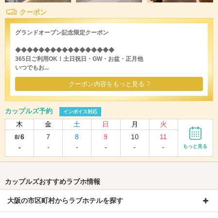
クーポン
グランドオープン記念限定クーポン
◆◆◆◆◆◆◆◆◆◆◆◆◆◆◆◆◆
365日ご利用OK！土日祝日・GW・お盆・正月他
いつでもお...
クーポン内容をもっと見る
カップルズ予約
インボイス対応
木
金
土
日
月
火
6
7
8
9
10
11
8/
-
-
-
-
-
-
もっと見る
カップルズおすすめラブホ情報
大阪の市区町村からラブホテルを探す