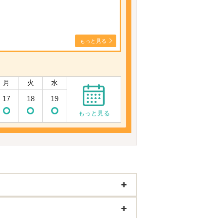
もっと見る
月
火
水
17
18
19
もっと見る