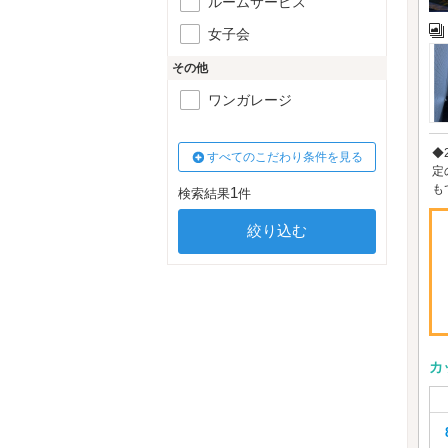
ルームサービス
女子会
その他
ワンガレージ
◆
すべてのこだわり条件を見る
定
も
1
検索結果
件
カ