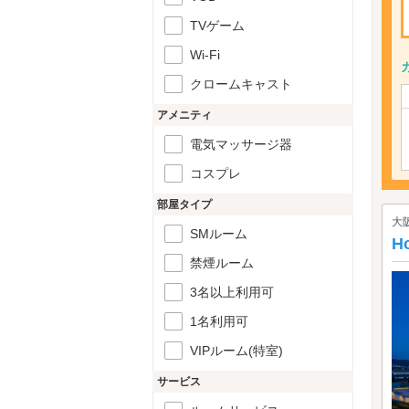
TVゲーム
Wi-Fi
クロームキャスト
アメニティ
電気マッサージ器
コスプレ
部屋タイプ
大
SMルーム
H
禁煙ルーム
3名以上利用可
1名利用可
VIPルーム(特室)
サービス