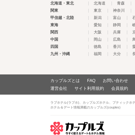
北海道・東北
|
北海道
|
青森
|
関東
|
東京
|
神奈川
|
甲信越・北陸
|
新潟
|
富山
|
東海
|
愛知
|
静岡
|
関西
|
大阪
|
兵庫
|
中国
|
岡山
|
広島
|
四国
|
徳島
|
香川
|
九州・沖縄
|
福岡
|
大分
|
カップルズとは
FAQ
お問い合わせ
運営会社
サイト利用規約
会員規約
ラブホテル(ラブホ)、カップルズホテル、ブティックホ
ホテル＆デート情報満載のカップルズ(couples)