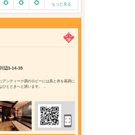
もっと見る
）
3-14-35
されたアンティーク調のロビーには黒と赤を基調に
ひとときへと誘います。 ...