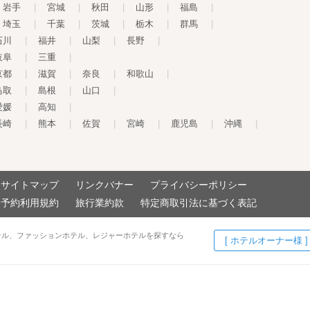
岩手
|
宮城
|
秋田
|
山形
|
福島
|
埼玉
|
千葉
|
茨城
|
栃木
|
群馬
|
石川
|
福井
|
山梨
|
長野
|
岐阜
|
三重
|
京都
|
滋賀
|
奈良
|
和歌山
|
鳥取
|
島根
|
山口
|
愛媛
|
高知
|
長崎
|
熊本
|
佐賀
|
宮崎
|
鹿児島
|
沖縄
|
サイトマップ
リンクバナー
プライバシーポリシー
予約利用規約
旅行業約款
特定商取引法に基づく表記
テル、ファッションホテル、レジャーホテルを探すなら
[ ホテルオーナー様