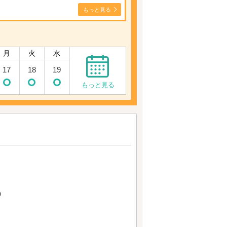
もっと見る
月
火
水
17
18
19
もっと見る
9