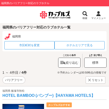
福岡県のバリアフリー対応のラブホテル
検索
マイメニュー
福岡県のバリアフリー対応のラブホテル一覧
福岡県
市区町村を変更
ホテルエリアで見る
こだわり条件
並び替え
絞り込む
標準
1 ～ 4件目 /
4件
※予約カレンダーは00:50時点の情報です
バリアフリー
リセット
福岡県 飯塚市秋松
HOTEL BAMBOO (バンブー)【HAYAMA HOTELS】
カップルズおすすめ