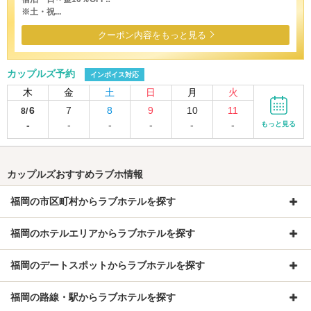
※土・祝...
クーポン内容をもっと見る
カップルズ予約
インボイス対応
木
金
土
日
月
火
6
7
8
9
10
11
8/
-
-
-
-
-
-
もっと見る
カップルズおすすめラブホ情報
福岡の市区町村からラブホテルを探す
福岡のホテルエリアからラブホテルを探す
福岡のデートスポットからラブホテルを探す
福岡の路線・駅からラブホテルを探す