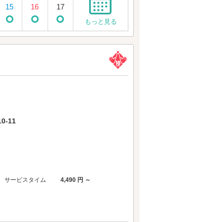
15
16
17
もっと見る
-11
サービスタイム
4,490 円 ～