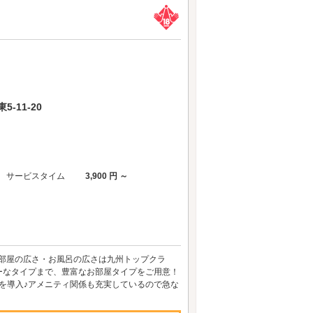
-11-20
サービスタイム
3,900 円 ～
！部屋の広さ・お風呂の広さは九州トップクラ
ーなタイプまで、豊富なお部屋タイプをご用意！
ッドを導入♪アメニティ関係も充実しているので急な