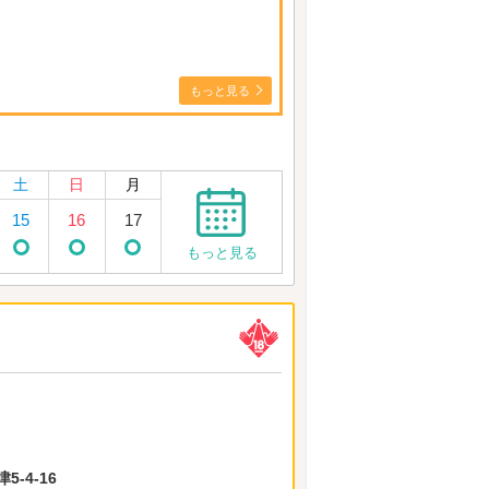
もっと見る
土
日
月
15
16
17
もっと見る
-4-16