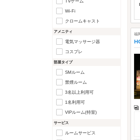
TVゲーム
Wi-Fi
クロームキャスト
アメニティ
福
H
電気マッサージ器
コスプレ
部屋タイプ
SMルーム
禁煙ルーム
3名以上利用可
1名利用可
VIPルーム(特室)
サービス
ルームサービス