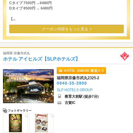
Cタイプ 7500円 →6480円
Dタイプ 8500円 → 6480円
【...
クーポン内容をもっと見る
福岡県 宗像市武丸
ホテル アイヒルズ【SLPホテルズ】
HOTEL AWARD 殿堂入り
福岡県宗像市武丸2325-2
0940-35-3900
SLP HOTELS GROUP
教育大前駅 (徒歩7分)
古賀IC
フォトギャラリー