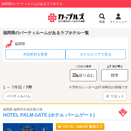
福岡県のパーティルームがあるラブホテル
検索
マイメニュー
福岡県のパーティルームがあるラブホテル一覧
福岡県
市区町村を変更
ホテルエリアで見る
こだわり条件
並び替え
絞り込む
標準
1 ～ 7件目 /
7件
※予約カレンダーは07:50時点の情報です
パーティルーム
リセット
福岡県 福岡市中央区那の津
HOTEL PALM GATE (ホテル パームゲート)
HOTEL AWARD 殿堂入り