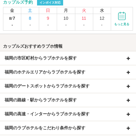
カップルズ予約
インボイス対応
金
土
日
月
火
水
7
8
9
10
11
12
8/
-
-
-
-
-
-
もっと見る
カップルズおすすめラブホ情報
福岡の市区町村からラブホテルを探す
福岡のホテルエリアからラブホテルを探す
福岡のデートスポットからラブホテルを探す
福岡の路線・駅からラブホテルを探す
福岡の高速・インターからラブホテルを探す
福岡のラブホテルをこだわり条件から探す