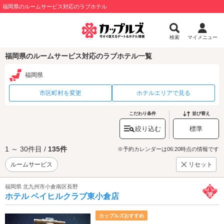
福岡県のルームサービス対応のラブホテル
検索
マイメニュー
福岡県のルームサービス対応のラブホテル一覧
福岡県
市区町村を変更
ホテルエリアで見る
こだわり条件
並び替え
絞り込む
標準
1 ～ 30件目 /
135件
※予約カレンダーは06:20時点の情報です
ルームサービス
リセット
福岡県 北九州市小倉南区長野
ホテル ベイヒルクラブ東小倉店
カップルズおすすめ