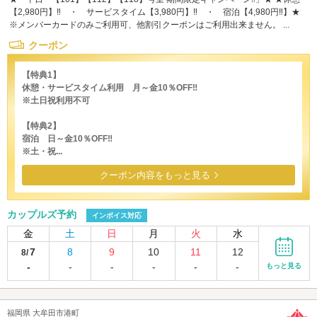
【2,980円】‼ ・ サービスタイム【3,980円】‼ ・ 宿泊【4,980円‼】★
※メンバーカードのみご利用可、他割引クーポンはご利用出来ません。 ...
クーポン
【特典1】
休憩・サービスタイム利用 月～金10％OFF‼
※土日祝利用不可
【特典2】
宿泊 日～金10％OFF‼
※土・祝...
クーポン内容をもっと見る
カップルズ予約
インボイス対応
金
土
日
月
火
水
7
8
9
10
11
12
8/
-
-
-
-
-
-
もっと見る
福岡県 大牟田市港町