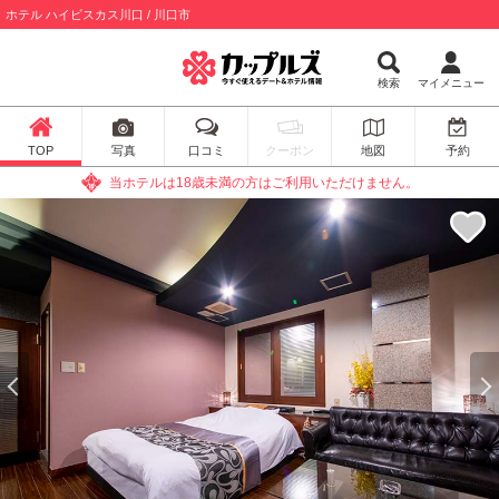
ホテル ハイビスカス川口 / 川口市
検索
マイメニュー
TOP
写真
口コミ
クーポン
地図
予約
当ホテルは18歳未満の方はご利用いただけません。