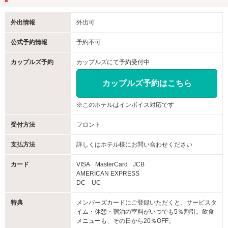
外出情報
外出可
公式予約情報
予約不可
カップルズ予約
カップルズにて予約受付中
カップルズ予約はこちら
※このホテルはインボイス対応です
受付方法
フロント
支払方法
詳しくはホテル様にお問い合わせください
カード
VISA
MasterCard
JCB
AMERICAN EXPRESS
DC UC
特典
メンバーズカードにご登録いただくと、サービスタ
イム・休憩・宿泊の室料がいつでも5％割引。飲食
メニューも、その日から20％OFF。