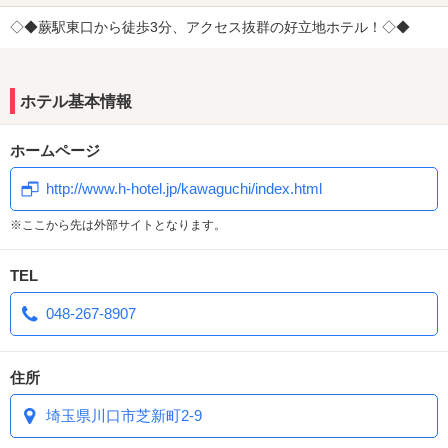
◇◆蕨駅東口から徒歩3分、アクセス抜群の好立地ホテル！◇◆
ホテル基本情報
ホームページ
http://www.h-hotel.jp/kawaguchi/index.html
※ここから先は外部サイトとなります。
TEL
048-267-8907
住所
埼玉県川口市芝新町2-9