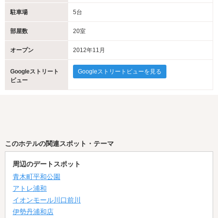
駐車場
5台
部屋数
20室
オープン
2012年11月
Googleストリート
Googleストリートビューを見る
ビュー
このホテルの関連スポット・テーマ
周辺のデートスポット
青木町平和公園
アトレ浦和
イオンモール川口前川
伊勢丹浦和店