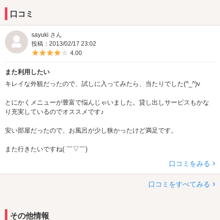
口コミ
sayuki さん
投稿：2013/02/17 23:02
5つ星のうち4
4.00
また利用したい
キレイな外観だったので、試しに入ってみたら、当たりでした(^_^)v
とにかくメニューが豊富で悩んじゃいました。貸し出しサービスもかな
り充実しているのでオススメです♪
安い部屋だったので、お風呂が少し狭かったけど満足です。
また行きたいですね( ￣▽￣)
口コミをみる
口コミをすべてみる
その他情報