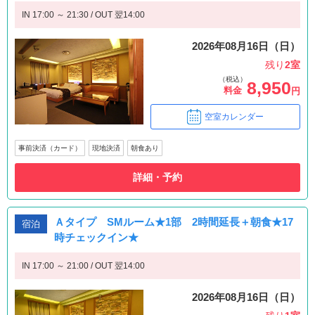
IN 17:00 ～ 21:30 / OUT 翌14:00
2026年08月16日（日）
残り
2室
（税込）
8,950
料金
円
空室カレンダー
事前決済（カード）
現地決済
朝食あり
詳細・予約
Ａタイプ SMルーム★1部 2時間延長＋朝食★17
宿泊
時チェックイン★
IN 17:00 ～ 21:00 / OUT 翌14:00
2026年08月16日（日）