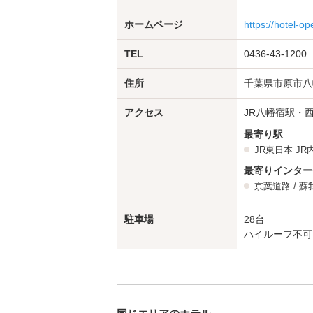
ホームページ
https://hotel-op
TEL
0436-43-1200
住所
千葉県市原市八幡
アクセス
JR八幡宿駅・
最寄り駅
JR東日本
JR
最寄りインター
京葉道路
/
蘇
駐車場
28台
ハイルーフ不可