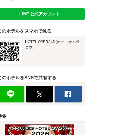
LINE 公式アカウント
このホテルをスマホで見る
HOTEL OPERA 煌 (ホテル オペラ
コウ)
このホテルをSNSで共有する
特集