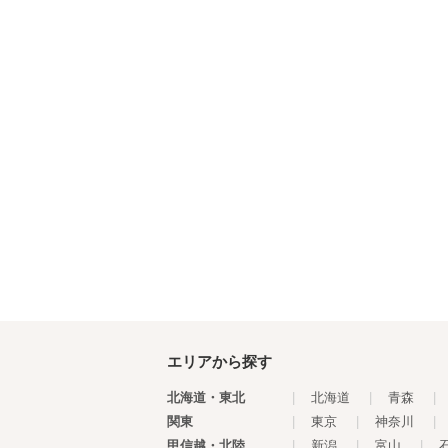
エリアから探す
北海道・東北
|
北海道
|
青森
|
関東
|
東京
|
神奈川
|
甲信越・北陸
|
新潟
|
富山
|