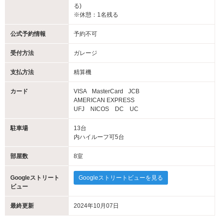
る)
※休憩：1名残る
公式予約情報
予約不可
受付方法
ガレージ
支払方法
精算機
カード
VISA
MasterCard
JCB
AMERICAN EXPRESS
UFJ NICOS DC UC
駐車場
13台
内ハイルーフ可5台
部屋数
8室
Googleストリート
Googleストリートビューを見る
ビュー
最終更新
2024年10月07日