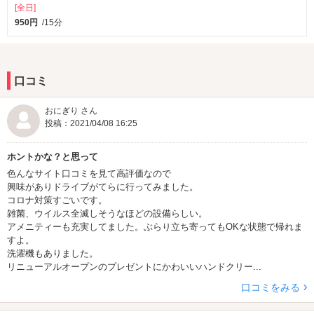
[全日]
950円
/15分
口コミ
おにぎり さん
投稿：2021/04/08 16:25
ホントかな？と思って
色んなサイト口コミを見て高評価なので
興味がありドライブがてらに行ってみました。
コロナ対策すごいです。
雑菌、ウイルス全滅しそうなほどの設備らしい。
アメニティーも充実してました。ぶらり立ち寄ってもOKな状態で帰れま
すよ。
洗濯機もありました。
リニューアルオープンのプレゼントにかわいいハンドクリー...
口コミをみる