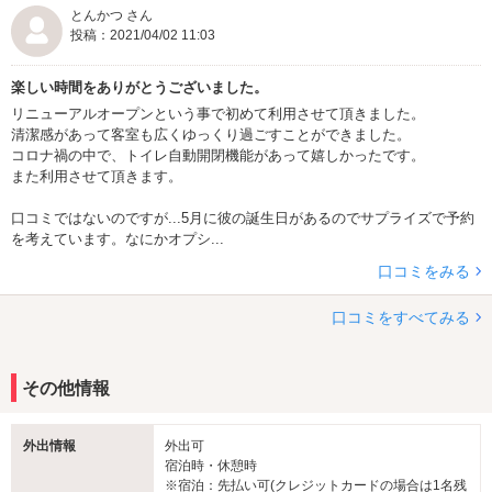
とんかつ さん
投稿：2021/04/02 11:03
楽しい時間をありがとうございました。
リニューアルオープンという事で初めて利用させて頂きました。
清潔感があって客室も広くゆっくり過ごすことができました。
コロナ禍の中で、トイレ自動開閉機能があって嬉しかったです。
また利用させて頂きます。
口コミではないのですが...5月に彼の誕生日があるのでサプライズで予約
を考えています。なにかオプシ...
口コミをみる
口コミをすべてみる
その他情報
外出情報
外出可
宿泊時・休憩時
※宿泊：先払い可(クレジットカードの場合は1名残