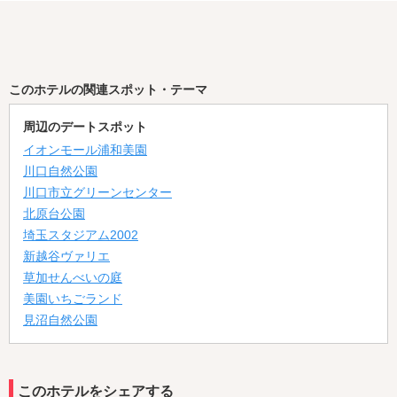
このホテルの関連スポット・テーマ
周辺のデートスポット
イオンモール浦和美園
川口自然公園
川口市立グリーンセンター
北原台公園
埼玉スタジアム2002
新越谷ヴァリエ
草加せんべいの庭
美園いちごランド
見沼自然公園
このホテルをシェアする