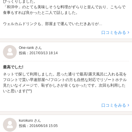
びっくりしました。
「和洋中」のとても美味しそうな料理がずらりと並んでおり、こちらで
食事もすれば良かったと二人で話しました。
ウェルカムドリンクも、部屋まで運んでいただきありが...
口コミをみる
One-rank さん
投稿：2017/03/13 18:14
最高でした!
ネットで探して利用しました。思った通りで最高!露天風呂に入れる花を
フロントで貰い早速部屋ヘ!フロントの方も自然な対応でリゾートホテル
見たいなイメージで、恥ずかしさが全くなかったです。次回も利用した
いと思います(^^)
口コミをみる
kurokuro さん
投稿：2016/06/16 15:05