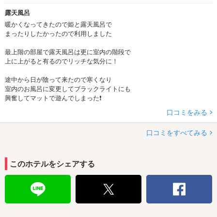
露天風呂
暖かくなってきたので姫と露天風呂で
まったりしたかったので利用しました
最上階の部屋で露天風呂は更に室内の階段で
上に上がると有るのでリッチな気分に！
途中から日が陰って来たので寒くなり
室内のお風呂に変更してブラックライトにも
興奮してマットで遊んでしまった❗
口コミをみる
口コミをすべてみる
このホテルをシェアする