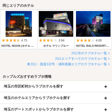
同じエリアのホテル
5つ星のうち4.5
5つ星のうち3.5
5つ星のうち4
4.75
3.94
4.00
HOTEL NOON (ホテル ヌーン)
ホテル マリンブルー
HOTEL BALS RESORT&SPA (天然温泉)【AtoZ グループ】
川口市のラブホテル一覧
川口エリアすべてのラブホテル一覧
東川口・国道122号・浦和美園エリアのラブホテル一覧
カップルズおすすめラブホ情報
埼玉の市区町村からラブホテルを探す
埼玉のホテルエリアからラブホテルを探す
埼玉のデートスポットからラブホテルを探す