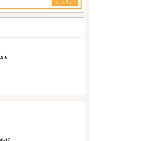
もっと見る
9-8
-17