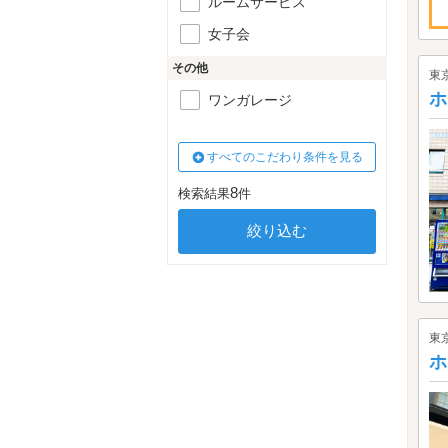
ルームサービス
女子会
その他
東
ホ
ワンガレージ
すべてのこだわり条件を見る
8
検索結果
件
東
ホ