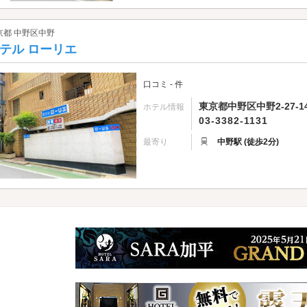
京都 中野区中野
テル ローリエ
口コミ - 件
東京都中野区中野2-27-1
ホテル情報
03-3382-1131
最寄り
中野駅 (徒歩2分)