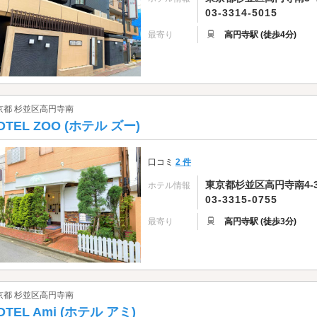
03-3314-5015
最寄り
高円寺駅 (徒歩4分)
京都 杉並区高円寺南
OTEL ZOO (ホテル ズー)
口コミ
2 件
東京都杉並区高円寺南4-3
ホテル情報
03-3315-0755
最寄り
高円寺駅 (徒歩3分)
京都 杉並区高円寺南
OTEL Ami (ホテル アミ)