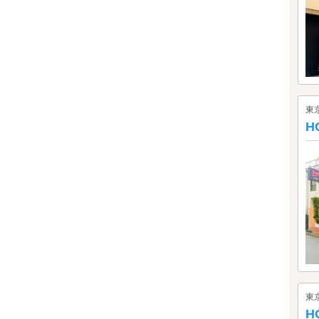
東
H
東
H