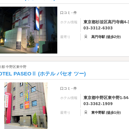
口コミ - 件
東京都杉並区高円寺南4-3
ホテル情報
03-3312-6303
最寄り
高円寺駅 (徒歩2分)
京都 中野区東中野
OTEL PASEOⅡ (ホテル パセオ ツー)
口コミ - 件
東京都中野区東中野1-54-
ホテル情報
03-3362-1909
最寄り
東中野駅 (徒歩1分)