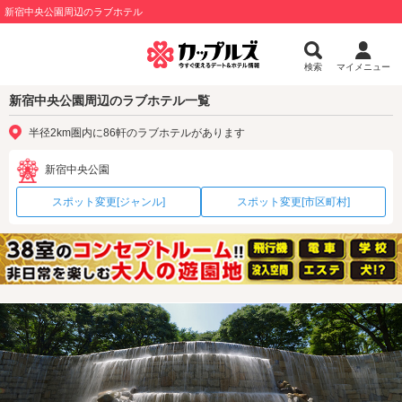
新宿中央公園周辺のラブホテル
検索
マイメニュー
新宿中央公園周辺のラブホテル一覧
半径2km圏内に86軒のラブホテルがあります
新宿中央公園
スポット変更[ジャンル]
スポット変更[市区町村]