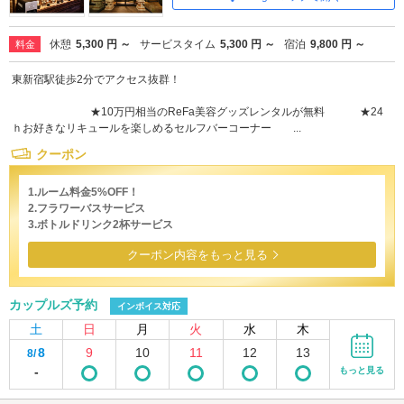
休憩
5,300 円 ～
サービスタイム
5,300 円 ～
宿泊
9,800 円 ～
料金
東新宿駅徒歩2分でアクセス抜群！
★10万円相当のReFa美容グッズレンタルが無料 ★24
ｈお好きなリキュールを楽しめるセルフバーコーナー ...
クーポン
1.ルーム料金5%OFF！
2.フラワーバスサービス
3.ボトルドリンク2杯サービス
クーポン内容をもっと見る
カップルズ予約
インボイス対応
土
日
月
火
水
木
8
9
10
11
12
13
8/
-
もっと見る