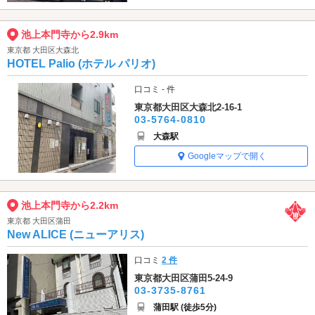
池上本門寺から2.9km
東京都 大田区大森北
HOTEL Palio (ホテル パリオ)
口コミ - 件
東京都大田区大森北2-16-1
03-5764-0810
大森駅
Googleマップで開く
池上本門寺から2.2km
東京都 大田区蒲田
New ALICE (ニューアリス)
口コミ
2 件
東京都大田区蒲田5-24-9
03-3735-8761
蒲田駅 (徒歩5分)