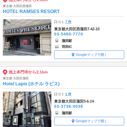
東京都 大田区西蒲田
HOTEL RAMSES RESORT
口コミ
7 件
東京都大田区西蒲田7-42-10
03-5480-7770
蒲田駅
羽田IC
Googleマップで開く
池上本門寺から2.1km
東京都 大田区蒲田
Hotel Lapis (ホテル ラピス)
口コミ
1 件
東京都大田区蒲田5-6-14
03-3736-0038
蒲田駅
Googleマップで開く