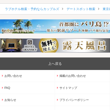
ラブホテル検索・予約ならカップルズ
デートスポット検索
東京
上へ戻る
お問い合わせ
掲載のお問い合わせ
FAQ
サイトマップ
お知らせ
プライバシーポリシー