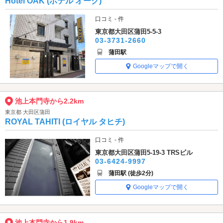
Hotel OAK (ホテル オーク)
口コミ - 件
東京都大田区蒲田5-5-3
03-3731-2660
蒲田駅
Googleマップで開く
池上本門寺から2.2km
東京都 大田区蒲田
ROYAL TAHITI (ロイヤル タヒチ)
口コミ - 件
東京都大田区蒲田5-19-3 TRSビル
03-6424-9997
蒲田駅 (徒歩2分)
Googleマップで開く
池上本門寺から1.9km