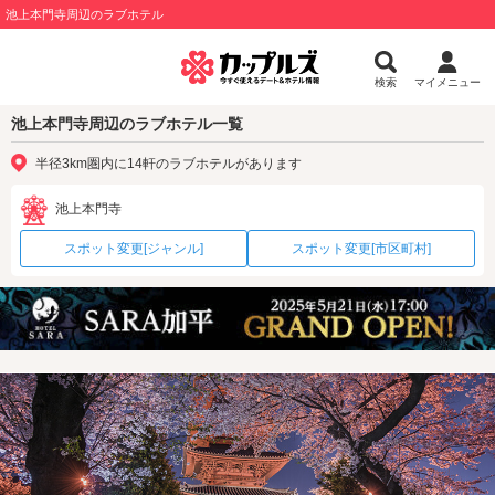
池上本門寺周辺のラブホテル
検索
マイメニュー
池上本門寺周辺のラブホテル一覧
半径3km圏内に14軒のラブホテルがあります
池上本門寺
スポット変更[ジャンル]
スポット変更[市区町村]