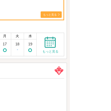
もっと見る
月
火
水
17
18
19
-
もっと見る