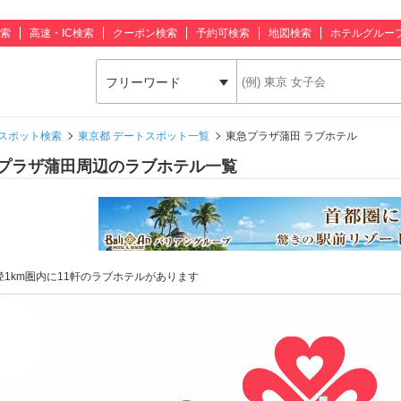
索
高速・IC検索
クーポン検索
予約可検索
地図検索
ホテルグルー
フリーワード
スポット検索
東京都 デートスポット一覧
東急プラザ蒲田 ラブホテル
プラザ蒲田周辺のラブホテル一覧
径1km圏内に11軒のラブホテルがあります