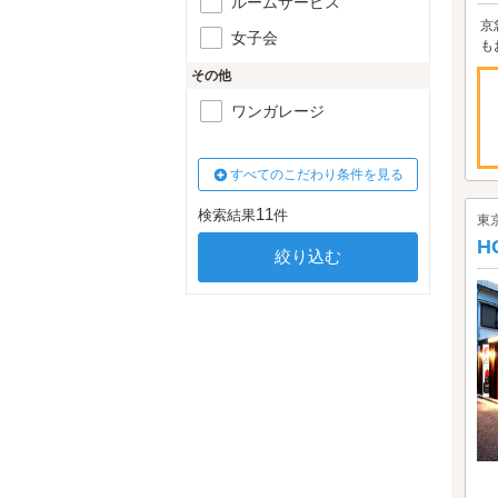
ルームサービス
京
女子会
も
その他
ワンガレージ
すべてのこだわり条件を見る
11
検索結果
件
東
H