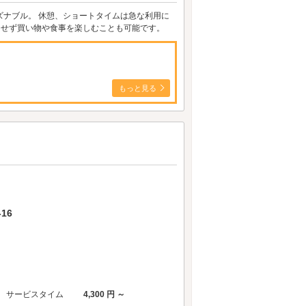
ズナブル。 休憩、ショートタイムは急な利用に
にせず買い物や食事を楽しむことも可能です。
もっと見る
16
サービスタイム
4,300 円 ～