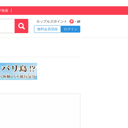
プ検索
カップルズポイント
- pt
無料会員登録
ログイン