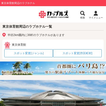
東京体育館周辺のラブホテル
検索
マイメニュー
東京体育館周辺のラブホテル一覧
半径2km圏内に36軒のラブホテルがあります
東京体育館
スポット変更[ジャンル]
スポット変更[市区町村]