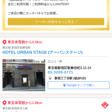
全日ご利用可能！ご利用料金から1,000円OFF
ご来店の際にタッチパネルでお部屋...
クーポン内容をもっと見る
東京体育館から2.0km
東京都 新宿区歌舞伎町
HOTEL URBAN STAGE (アーバンステージ)
口コミ - 件
東京都新宿区歌舞伎町2-11-14
03-3209-0771
新宿三丁目駅 (徒歩5分)
Googleマップで開く
東京体育館から1.8km
東京都 新宿区百人町