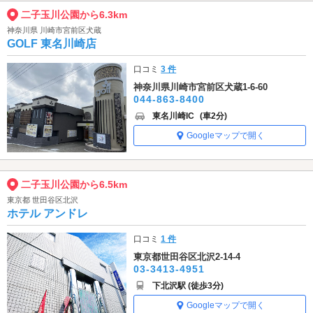
二子玉川公園から6.3km
神奈川県 川崎市宮前区犬蔵
GOLF 東名川崎店
口コミ
3 件
神奈川県川崎市宮前区犬蔵1-6-60
044-863-8400
東名川崎IC
(車2分)
Googleマップで開く
二子玉川公園から6.5km
東京都 世田谷区北沢
ホテル アンドレ
口コミ
1 件
東京都世田谷区北沢2-14-4
03-3413-4951
下北沢駅 (徒歩3分)
Googleマップで開く