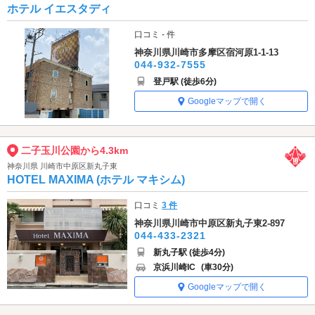
ホテル イエスタディ
口コミ - 件
神奈川県川崎市多摩区宿河原1-1-13
044-932-7555
登戸駅 (徒歩6分)
Googleマップで開く
二子玉川公園から4.3km
神奈川県 川崎市中原区新丸子東
HOTEL MAXIMA (ホテル マキシム)
口コミ
3 件
神奈川県川崎市中原区新丸子東2-897
044-433-2321
新丸子駅 (徒歩4分)
京浜川崎IC
(車30分)
Googleマップで開く