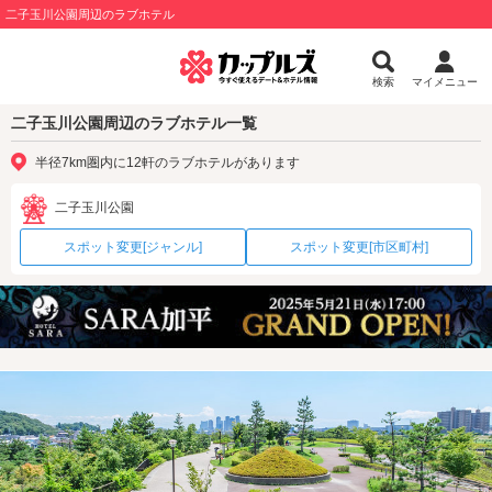
二子玉川公園周辺のラブホテル
検索
マイメニュー
二子玉川公園周辺のラブホテル一覧
半径7km圏内に12軒のラブホテルがあります
二子玉川公園
スポット変更[ジャンル]
スポット変更[市区町村]