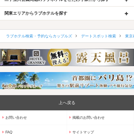
関東エリアからラブホテルを探す
ラブホテル検索・予約ならカップルズ
デートスポット検索
東京
上へ戻る
お問い合わせ
掲載のお問い合わせ
FAQ
サイトマップ