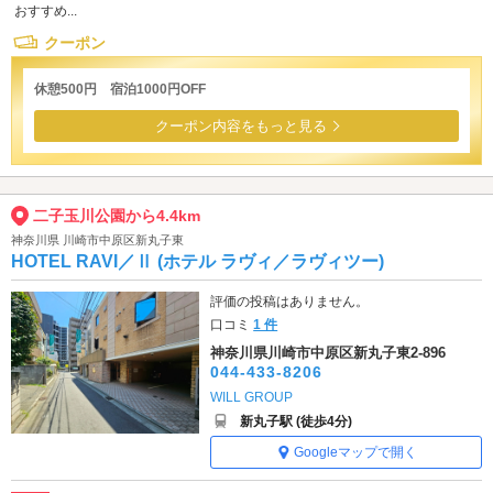
おすすめ...
クーポン
休憩500円 宿泊1000円OFF
クーポン内容をもっと見る
二子玉川公園から4.4km
神奈川県 川崎市中原区新丸子東
HOTEL RAVI／Ⅱ (ホテル ラヴィ／ラヴィツー)
評価の投稿はありません。
口コミ
1 件
神奈川県川崎市中原区新丸子東2-896
044-433-8206
WILL GROUP
新丸子駅 (徒歩4分)
Googleマップで開く