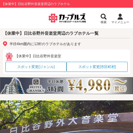
【休業中】日比谷野外音楽堂周辺のラブホテル
検索
マイメニュー
【休業中】日比谷野外音楽堂周辺のラブホテル一覧
半径4km圏内に12軒のラブホテルがあります
【休業中】日比谷野外音楽堂
スポット変更[ジャンル]
スポット変更[市区町村]