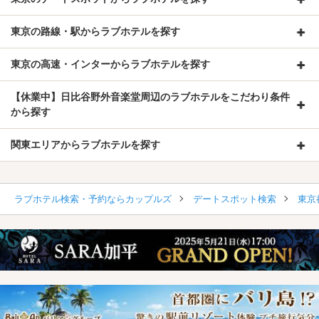
東京の路線・駅からラブホテルを探す
東京の高速・インターからラブホテルを探す
【休業中】日比谷野外音楽堂周辺のラブホテルをこだわり条件
から探す
関東エリアからラブホテルを探す
ラブホテル検索・予約ならカップルズ
デートスポット検索
東京