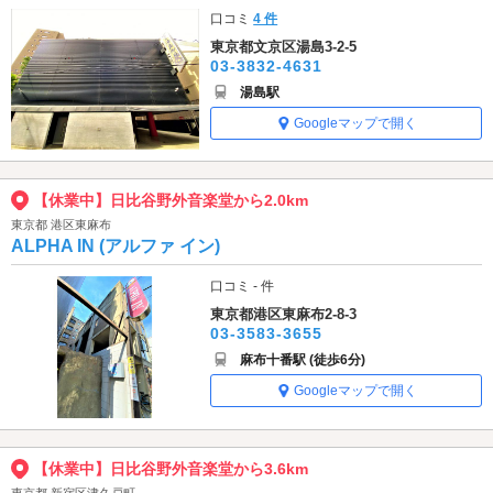
口コミ
4 件
東京都文京区湯島3-2-5
03-3832-4631
湯島駅
Googleマップで開く
【休業中】日比谷野外音楽堂から2.0km
東京都 港区東麻布
ALPHA IN (アルファ イン)
口コミ - 件
東京都港区東麻布2-8-3
03-3583-3655
麻布十番駅 (徒歩6分)
Googleマップで開く
【休業中】日比谷野外音楽堂から3.6km
東京都 新宿区津久戸町