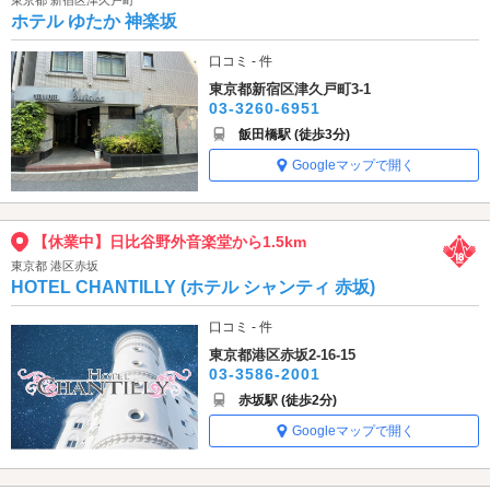
ホテル ゆたか 神楽坂
口コミ - 件
東京都新宿区津久戸町3-1
03-3260-6951
飯田橋駅 (徒歩3分)
Googleマップで開く
【休業中】日比谷野外音楽堂から1.5km
東京都 港区赤坂
HOTEL CHANTILLY (ホテル シャンティ 赤坂)
口コミ - 件
東京都港区赤坂2-16-15
03-3586-2001
赤坂駅 (徒歩2分)
Googleマップで開く