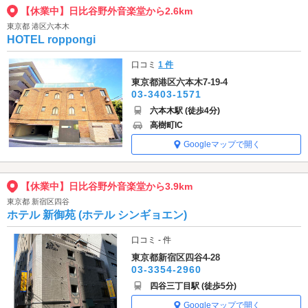
【休業中】日比谷野外音楽堂から2.6km
東京都 港区六本木
HOTEL roppongi
口コミ
1 件
東京都港区六本木7-19-4
03-3403-1571
六本木駅 (徒歩4分)
高樹町IC
Googleマップで開く
【休業中】日比谷野外音楽堂から3.9km
東京都 新宿区四谷
ホテル 新御苑 (ホテル シンギョエン)
口コミ - 件
東京都新宿区四谷4-28
03-3354-2960
四谷三丁目駅 (徒歩5分)
Googleマップで開く