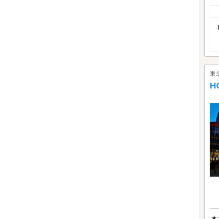
東
H
★