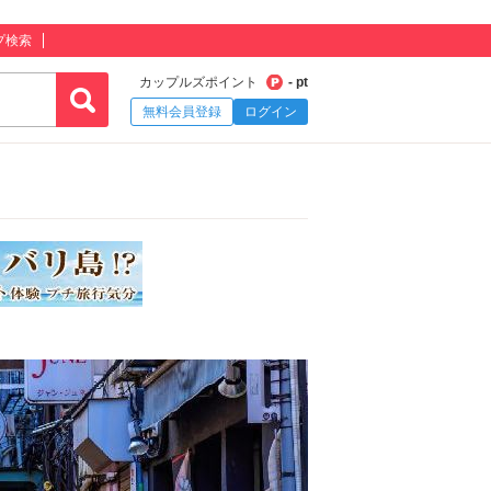
プ検索
カップルズポイント
- pt
無料会員登録
ログイン