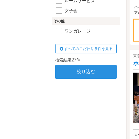
ルームサービス
ハ
女子会
ア
その他
ワンガレージ
すべてのこだわり条件を見る
東
27
検索結果
件
ホ
＊