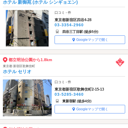
ホテル 新御苑 (ホテル シンギョエン)
口コミ - 件
東京都新宿区四谷4-28
03-3354-2960
四谷三丁目駅 (徒歩5分)
Googleマップで開く
都立明治公園から1.8km
東京都 新宿区歌舞伎町
ホテル セリオ
口コミ - 件
東京都新宿区歌舞伎町2-15-13
03-5285-3460
東新宿駅 (徒歩4分)
Googleマップで開く