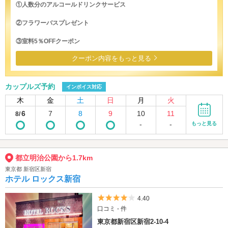
①人数分のアルコールドリンクサービス
②フラワーバスプレゼント
③室料5％OFFクーポン
クーポン内容をもっと見る
カップルズ予約
インボイス対応
木
金
土
日
月
火
6
7
8
9
10
11
8/
-
-
もっと見る
都立明治公園から1.7km
東京都 新宿区新宿
ホテル ロックス新宿
5つ星のうち4
4.40
口コミ - 件
東京都新宿区新宿2-10-4