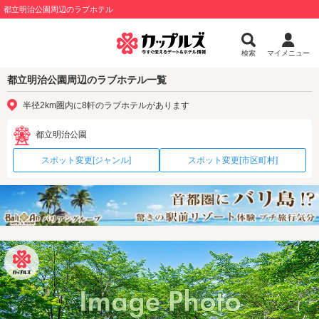
都立明治公園周辺のラブホテル
検索
マイメニュー
都立明治公園周辺のラブホテル一覧
半径2km圏内に8軒のラブホテルがあります
都立明治公園
スポット変更[ジャンル]
スポット変更[市区町村]