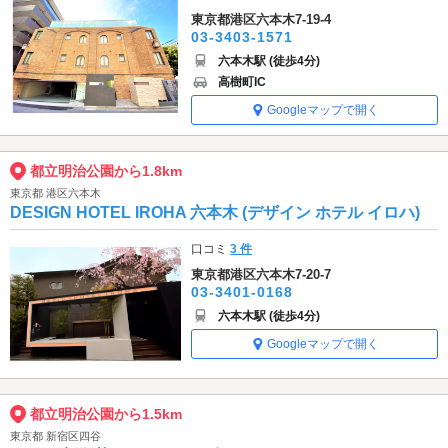
東京都港区六本木7-19-4
03-3403-1571
六本木駅 (徒歩4分)
高樹町IC
Googleマップで開く
都立明治公園から1.8km
東京都 港区六本木
DESIGN HOTEL IROHA 六本木 (デザイン ホテル イロハ)
口コミ
3 件
東京都港区六本木7-20-7
03-3401-0168
六本木駅 (徒歩4分)
Googleマップで開く
都立明治公園から1.5km
東京都 新宿区四谷