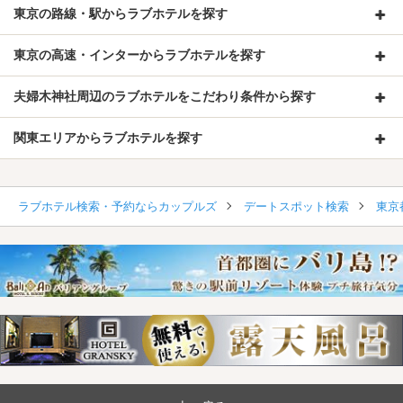
東京の路線・駅からラブホテルを探す
東京の高速・インターからラブホテルを探す
夫婦木神社周辺のラブホテルをこだわり条件から探す
関東エリアからラブホテルを探す
ラブホテル検索・予約ならカップルズ
デートスポット検索
東京