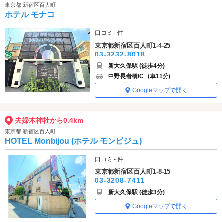
東京都 新宿区百人町
ホテル モナコ
口コミ - 件
東京都新宿区百人町1-4-25
03-3232-8018
新大久保駅 (徒歩4分)
中野長者橋IC
(車11分)
Googleマップで開く
夫婦木神社から0.4km
東京都 新宿区百人町
HOTEL Monbijou (ホテル モンビジュ)
口コミ - 件
東京都新宿区百人町1-8-15
03-3208-7411
新大久保駅 (徒歩3分)
Googleマップで開く