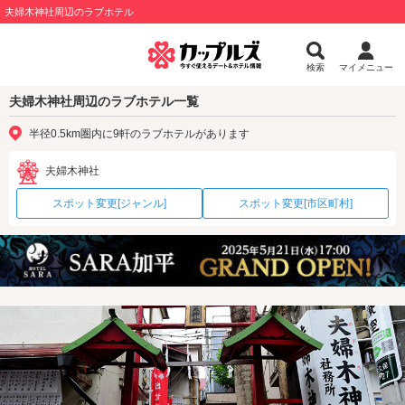
夫婦木神社周辺のラブホテル
検索
マイメニュー
夫婦木神社周辺のラブホテル一覧
半径0.5km圏内に9軒のラブホテルがあります
夫婦木神社
スポット変更[ジャンル]
スポット変更[市区町村]