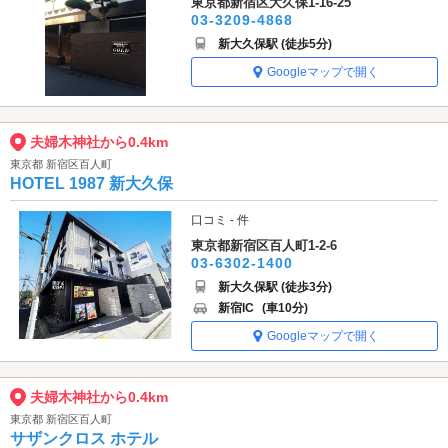
東京都新宿区大久保1-16-25
03-3209-4868
新大久保駅 (徒歩5分)
Googleマップで開く
夫婦木神社から0.4km
東京都 新宿区百人町
HOTEL 1987 新大久保
口コミ - 件
東京都新宿区百人町1-2-6
03-6302-1400
新大久保駅 (徒歩3分)
新宿IC
(車10分)
Googleマップで開く
夫婦木神社から0.4km
東京都 新宿区百人町
サザンクロス ホテル