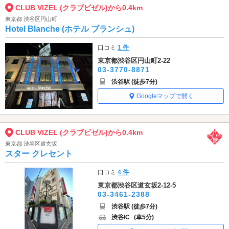
CLUB VIZEL (クラブビゼル)から0.4km
東京都 渋谷区円山町
Hotel Blanche (ホテル ブランシュ)
口コミ
1 件
東京都渋谷区円山町2-22
03-3770-8871
渋谷駅 (徒歩7分)
Googleマップで開く
CLUB VIZEL (クラブビゼル)から0.4km
東京都 渋谷区道玄坂
スター クレセント
口コミ
4 件
東京都渋谷区道玄坂2-12-5
03-3461-2388
渋谷駅 (徒歩7分)
渋谷IC
(車5分)