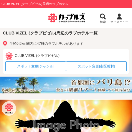
CLUB VIZEL (クラブビゼル)周辺のラブホテル
検索
マイメニュー
CLUB VIZEL (クラブビゼル)周辺のラブホテル一覧
半径0.5km圏内に47軒のラブホテルがあります
CLUB VIZEL (クラブビゼル)
スポット変更[ジャンル]
スポット変更[市区町村]