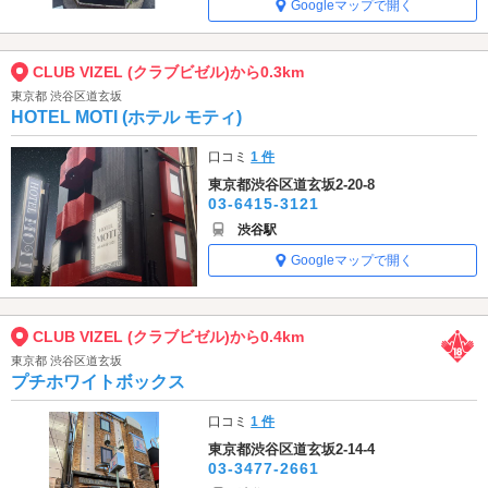
Googleマップで開く
CLUB VIZEL (クラブビゼル)から0.3km
東京都 渋谷区道玄坂
HOTEL MOTI (ホテル モティ)
口コミ
1 件
東京都渋谷区道玄坂2-20-8
03-6415-3121
渋谷駅
Googleマップで開く
CLUB VIZEL (クラブビゼル)から0.4km
東京都 渋谷区道玄坂
プチホワイトボックス
口コミ
1 件
東京都渋谷区道玄坂2-14-4
03-3477-2661