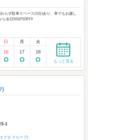
わらず駐車スペース(3台)あり、車でもお越し
日500円OFF!!
日
月
火
16
17
18
もっと見る
ウ)
3-1
ル エグゼ グループ)