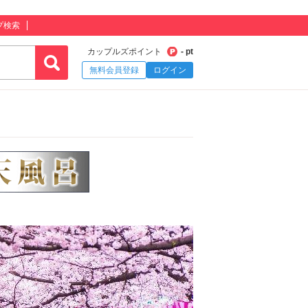
プ検索
カップルズポイント
- pt
無料会員登録
ログイン