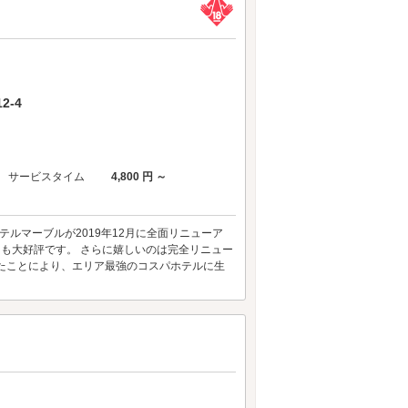
2-4
サービスタイム
4,800 円 ～
テルマーブルが2019年12月に全面リニューア
らも大好評です。 さらに嬉しいのは完全リニュー
たことにより、エリア最強のコスパホテルに生