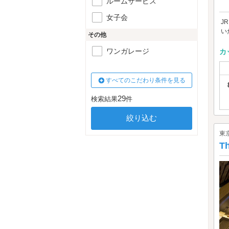
ルームサービス
女子会
J
い
その他
ワンガレージ
カ
すべてのこだわり条件を見る
29
検索結果
件
東
T