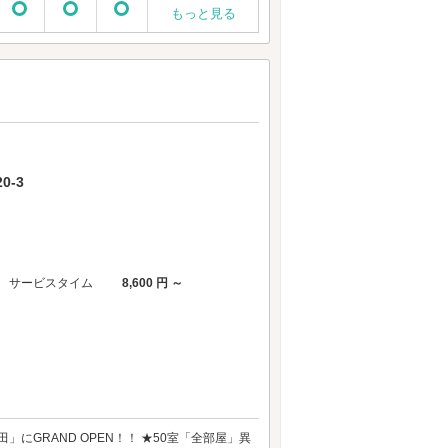
もっと見る
0-3
サービスタイム
8,600 円 ～
田」にGRAND OPEN！！ ★50室「全部屋」異