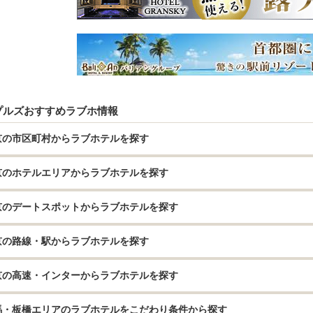
プルズおすすめラブホ情報
京の市区町村からラブホテルを探す
京のホテルエリアからラブホテルを探す
京のデートスポットからラブホテルを探す
京の路線・駅からラブホテルを探す
京の高速・インターからラブホテルを探す
馬・板橋エリアのラブホテルをこだわり条件から探す