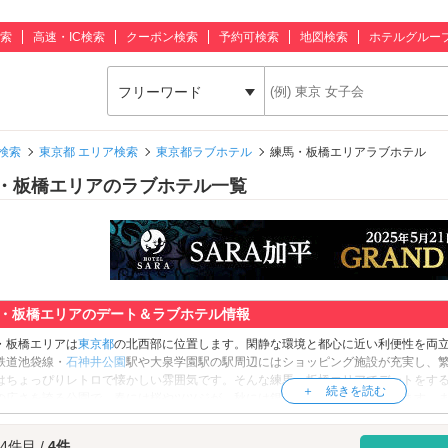
索
高速・IC検索
クーポン検索
予約可検索
地図検索
ホテルグルー
フリーワード
検索
東京都 エリア検索
東京都ラブホテル
練馬・板橋エリアラブホテル
・板橋エリアのラブホテル一覧
・板橋エリアのデート＆ラブホテル情報
・板橋エリアは
東京都
の北西部に位置します。閑静な環境と都心に近い利便性を両
鉄道池袋線・
石神井公園
駅や大泉学園駅の駅周辺にはショッピング施設が充実し、
はちょっぴりレトロで懐かしい雰囲気です。そんな練馬・板橋エリアでデートをす
の広さを誇る公園で、春には桜やツツジが、秋には銀杏の並木が見頃を迎えます。
めるので、アウトドア派なカップルにはぜひ訪れていただきたいスポットです。イン
。遊びながら学べる体験型の科学展示室の他、プラネタリウムもあるんですよ。一
 4件目 /
4件