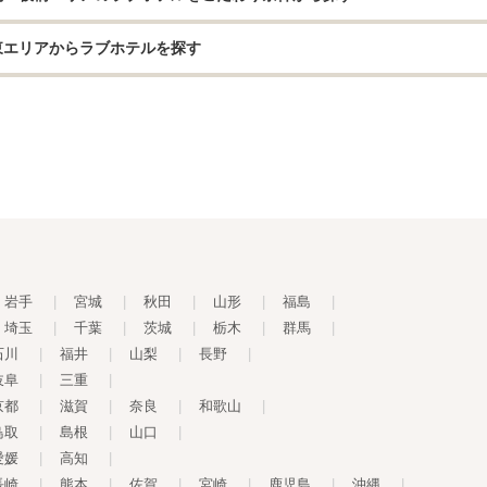
東エリアからラブホテルを探す
岩手
|
宮城
|
秋田
|
山形
|
福島
|
埼玉
|
千葉
|
茨城
|
栃木
|
群馬
|
石川
|
福井
|
山梨
|
長野
|
岐阜
|
三重
|
京都
|
滋賀
|
奈良
|
和歌山
|
鳥取
|
島根
|
山口
|
愛媛
|
高知
|
長崎
|
熊本
|
佐賀
|
宮崎
|
鹿児島
|
沖縄
|