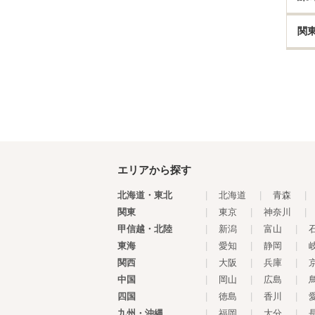
関
エリアから探す
北海道・東北
|
北海道
|
青森
|
関東
|
東京
|
神奈川
|
甲信越・北陸
|
新潟
|
富山
|
東海
|
愛知
|
静岡
|
関西
|
大阪
|
兵庫
|
中国
|
岡山
|
広島
|
四国
|
徳島
|
香川
|
九州・沖縄
|
福岡
|
大分
|