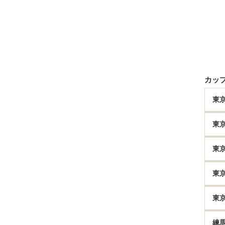
カッ
東
東
東
東
東
練