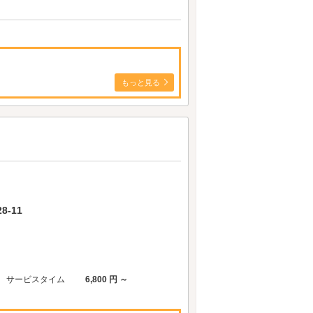
もっと見る
-11
サービスタイム
6,800 円 ～