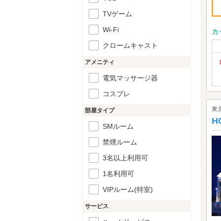
TVゲーム
Wi-Fi
カ
クロームキャスト
アメニティ
電気マッサージ器
コスプレ
東
部屋タイプ
H
SMルーム
禁煙ルーム
3名以上利用可
1名利用可
VIPルーム(特室)
サービス