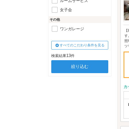
ルームサービス
女子会
その他
ワンガレージ
【
す
照
すべてのこだわり条件を見る
ツリ
13
検索結果
件
カ