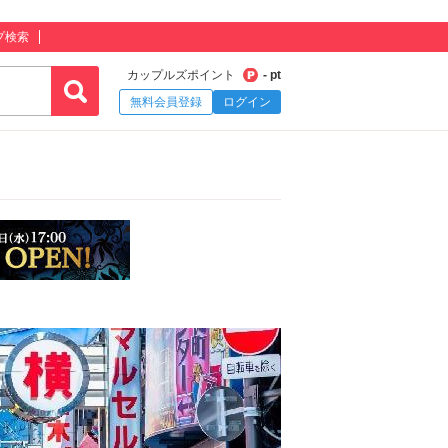
プ検索
カップルズポイント
- pt
無料会員登録
ログイン