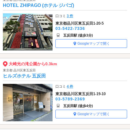
HOTEL ZHIPAGO (ホテル ジパゴ)
口コミ
3 件
東京都品川区東五反田1-20-5
03-5422-7336
五反田駅 (徒歩3分)
Googleマップで開く
大崎光の滝公園から0.3km
東京都 品川区東五反田
ヒルズホテル 五反田
口コミ
4 件
東京都品川区東五反田1-19-10
03-5789-2369
五反田駅 (徒歩4分)
Googleマップで開く