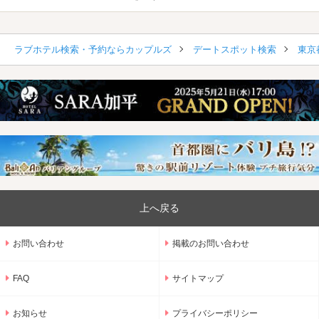
ラブホテル検索・予約ならカップルズ
デートスポット検索
東京
上へ戻る
お問い合わせ
掲載のお問い合わせ
FAQ
サイトマップ
お知らせ
プライバシーポリシー