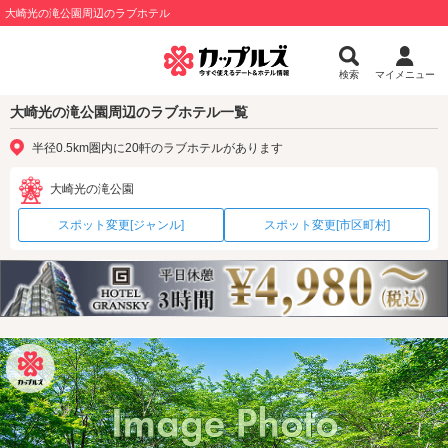
大崎光の滝公園周辺のラブホテル
検索
マイメニュー
大崎光の滝公園周辺のラブホテル一覧
半径0.5km圏内に20軒のラブホテルがあります
大崎光の滝公園
スポット変更[ジャンル]
スポット変更[市区町村]