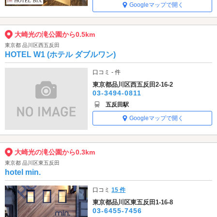
Googleマップで開く
大崎光の滝公園から0.5km
東京都 品川区西五反田
HOTEL W1 (ホテル ダブルワン)
口コミ - 件
東京都品川区西五反田2-16-2
03-3494-0811
五反田駅
Googleマップで開く
大崎光の滝公園から0.3km
東京都 品川区東五反田
hotel min.
口コミ
15 件
東京都品川区東五反田1-16-8
03-6455-7456