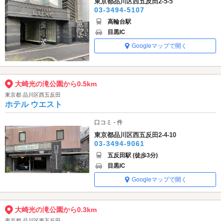
東京都品川区西五反田2-5-5
03-3494-5107
高輪台駅
目黒IC
Googleマップで開く
大崎光の滝公園から0.5km
東京都 品川区西五反田
ホテル ウエスト
口コミ - 件
東京都品川区西五反田2-4-10
03-3494-9061
五反田駅 (徒歩3分)
目黒IC
Googleマップで開く
大崎光の滝公園から0.3km
東京都 品川区東五反田