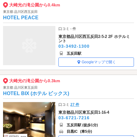
大崎光の滝公園から0.4km
東京都 品川区西五反田
HOTEL PEACE
口コミ - 件
東京都品川区西五反田2-5-2 2F ホテルミ
ント
03-3492-1300
五反田駅
Googleマップで開く
大崎光の滝公園から0.3km
東京都 品川区東五反田
HOTEL BIX (ホテル ビックス)
口コミ
27 件
東京都品川区東五反田1-16-4
03-6721-7216
五反田駅 (徒歩1分)
目黒IC
(車5分)