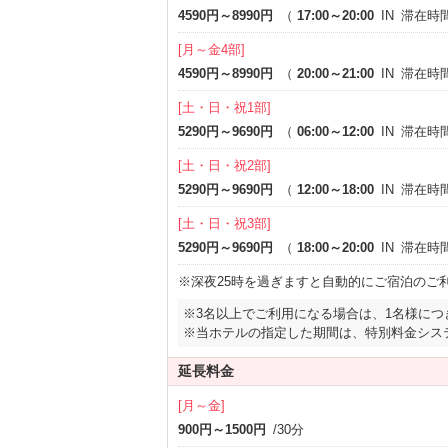
4590円～8990円
（
17:00～20:00
IN
滞在時
[月～金4部]
4590円～8990円
（
20:00～21:00
IN
滞在時
[土・日・祝1部]
5290円～9690円
（
06:00～12:00
IN
滞在時
[土・日・祝2部]
5290円～9690円
（
12:00～18:00
IN
滞在時
[土・日・祝3部]
5290円～9690円
（
18:00～20:00
IN
滞在時
※深夜25時を過ぎますと自動的にご宿泊のご
※3名以上でご利用になる場合は、1名様につ
※当ホテルの指定した期間は、特別料金シス
延長料金
[月～金]
900円～1500円
/30分