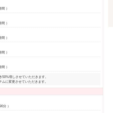
時間
）
時間
）
時間
）
時間
）
時間
）
き50%増しさせていただきます。
テムに変更させていただきます。
90分
）