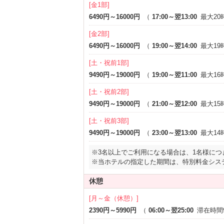
[金1部]
6490円～16000円
（
17:00～翌13:00
最大20
[金2部]
6490円～16000円
（
19:00～翌14:00
最大19
[土・祝前1部]
9490円～19000円
（
19:00～翌11:00
最大16
[土・祝前2部]
9490円～19000円
（
21:00～翌12:00
最大15
[土・祝前3部]
9490円～19000円
（
23:00～翌13:00
最大14
※3名以上でご利用になる場合は、1名様につ
※当ホテルの指定した期間は、特別料金シス
休憩
[月～金（休憩）]
2390円～5990円
（
06:00～翌25:00
滞在時間