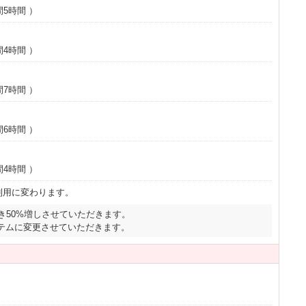
間5時間
）
間4時間
）
間7時間
）
間6時間
）
間4時間
）
利用に変わります。
き50%増しさせていただきます。
テムに変更させていただきます。