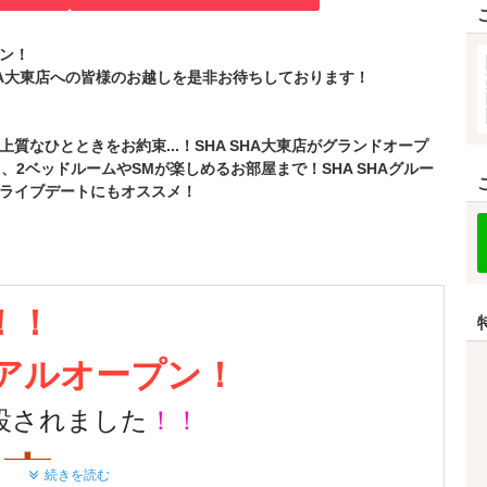
プン！
HA大東店への皆様のお越しを是非お待ちしております！
なひとときをお約束...！SHA SHA大東店がグランドオープ
、2ベッドルームやSMが楽しめるお部屋まで！SHA SHAグルー
ライブデートにもオススメ！
！！
アルオープン！
が新設されました
！！
電車
！！！
続きを読む