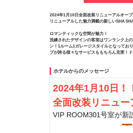
2024年1月10日全面改装リニューアルオー
リニューアルした魅力満載の新しいSHA S
ロマンティックな空間が魅力！
洗練されたデザインの客室はワンランク上の上質
ン！1ルーム1ガレージスタイルとなっており
プが誇る様々なサービスももちろん充実！ド
ホテルからのメッセージ
2024年1月10日！
全面改装
リニュー
VIP ROOM301号室