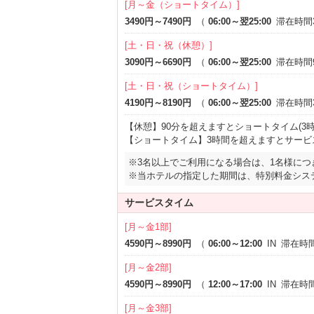
[月～金（ショートタイム）]
3490円～7490円
（
06:00～翌25:00
滞在時間
[土・日・祝（休憩）]
3090円～6690円
（
06:00～翌25:00
滞在時間
[土・日・祝（ショートタイム）]
4190円～8190円
（
06:00～翌25:00
滞在時間
【休憩】90分を超えますとショートタイム(3
【ショートタイム】3時間を超えますとサービ
※3名以上でご利用になる場合は、1名様につ
※当ホテルの指定した期間は、特別料金シス
サービスタイム
[月～金1部]
4590円～8990円
（
06:00～12:00
IN
滞在時間
[月～金2部]
4590円～8990円
（
12:00～17:00
IN
滞在時
[月～金3部]